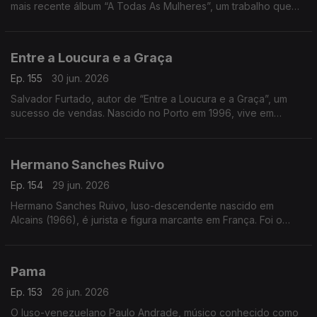
mais recente álbum “A Todas As Mulheres”, um trabalho que
celebra a força, a emoção e a voz feminina no fado
Entre a Loucura e a Graça
Ep. 155
30 jun. 2026
Salvador Furtado, autor de “Entre a Loucura e a Graça”, um
sucesso de vendas. Nascido no Porto em 1996, vive em
Lisboa, é licenciado em História
Hermano Sanches Ruivo
Ep. 154
29 jun. 2026
Hermano Sanches Ruivo, luso-descendente nascido em
Alcains (1966), é jurista e figura marcante em França. Foi o
primeiro português vereador em Paris e destacou-se na
promoção da língua, cultura e diáspora portuguesa
Pama
Ep. 153
26 jun. 2026
O luso-venezuelano Paulo Andrade, músico conhecido como