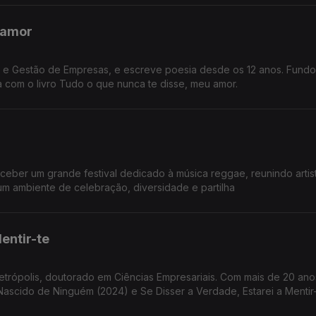
 amor
ia e Gestão de Empresas, e escreve poesia desde os 12 anos. Fund
 com o livro Tudo o que nunca te disse, meu amor.
eceber um grande festival dedicado à música reggae, reunindo artis
m ambiente de celebração, diversidade e partilha
entir-te
etrópolis, doutorado em Ciências Empresariais. Com mais de 20 an
ascido de Ninguém (2024) e Se Disser a Verdade, Estarei a Mentir