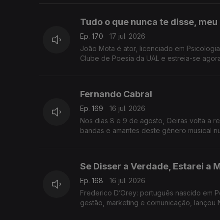
Tudo o que nunca te disse, meu
Ep. 170
17 jul. 2026
João Mota é ator, licenciado em Psicolog
Clube de Poesia da UAL e estreia-se agora
Fernando Cabral
Ep. 169
16 jul. 2026
Nos dias 8 e 9 de agosto, Oeiras volta a r
bandas e amantes deste género musical nu
Se Disser a Verdade, Estarei a M
Ep. 168
16 jul. 2026
Frederico D’Orey: português nascido em P
gestão, marketing e comunicação, lançou N