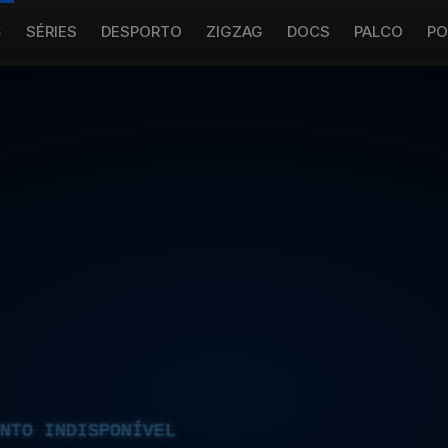
S
SÉRIES
DESPORTO
ZIGZAG
DOCS
PALCO
PO
NTO INDISPONÍVEL