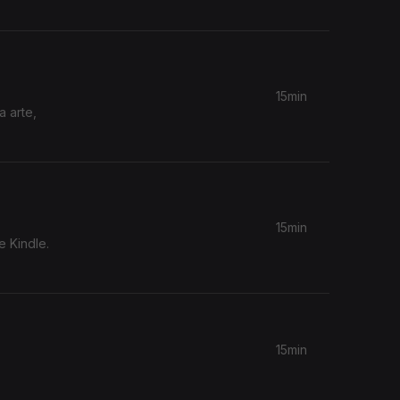
15min
a arte,
15min
e Kindle.
15min