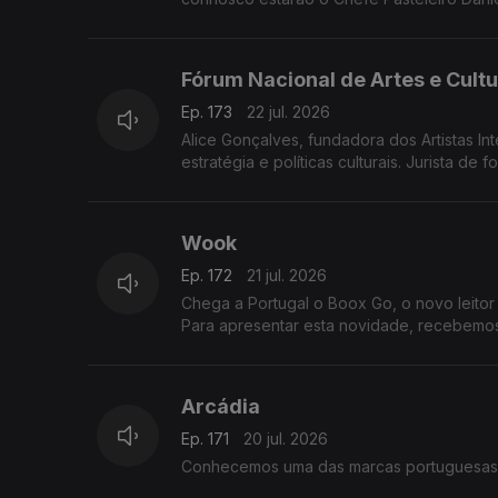
Fórum Nacional de Artes e Cult
Ep. 173
22 jul. 2026
Alice Gonçalves, fundadora dos Artistas Int
estratégia e políticas culturais. Jurista d
Wook
Ep. 172
21 jul. 2026
Chega a Portugal o Boox Go, o novo leitor 
Para apresentar esta novidade, recebemos
Arcádia
Ep. 171
20 jul. 2026
Conhecemos uma das marcas portuguesas m