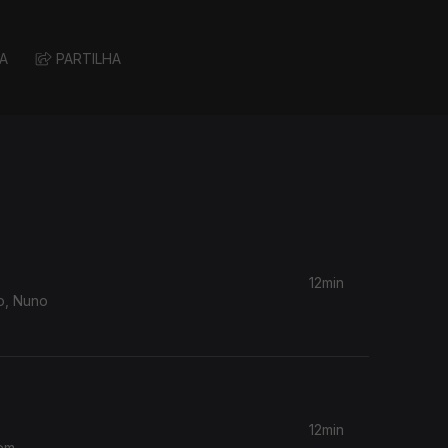
A
PARTILHA
12min
to, Nuno
12min
Cem