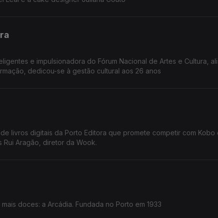
ura
eligentes e impulsionadora do Fórum Nacional de Artes e Cultura, ali
e formação, dedicou-se à gestão cultural aos 26 anos
de livros digitais da Porto Editora que promete competir com Kobo 
 Rui Aragão, diretor da Wook.
ais doces: a Arcádia. Fundada no Porto em 1933