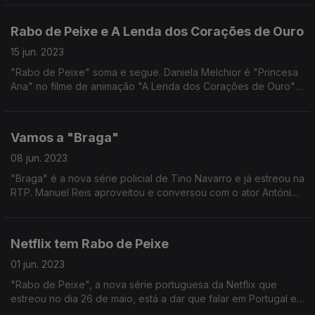
Rabo de Peixe e A Lenda dos Corações de Ouro
15 jun. 2023
"Rabo de Peixe" soma e segue. Daniela Melchior é "Princesa
Ana" no filme de animação "A Lenda dos Corações de Ouro"
sobre Viana do Castelo.
Vamos a "Braga"
08 jun. 2023
"Braga" é a nova série policial de Tino Navarro e já estreou na
RTP. Manuel Reis aproveitou e conversou com o ator António
Oliveira Nunes.
Netflix tem Rabo de Peixe
01 jun. 2023
"Rabo de Peixe", a nova série portuguesa da Netflix que
estreou no dia 26 de maio, está a dar que falar em Portugal e
um pouco por todo o mundo.