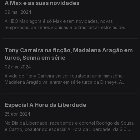
A Max e as suas novidades
09 mai. 2024
A HBO Max agora é só Max e tem novidades, novas
temporadas de séries icónicas e outras tantas estreias de
projetos nacionais.
Tony Carreira na ficção, Madalena Aragão em
turco, Senna em série
02 mai. 2024
A vida de Tony Carreira vai ser retratada numa minissérie.
Madalena Aragão vai entrar em série turca da Disney+. A
Netflix vai estrear uma série biográfica sobre Ayrton Senna.
Especial A Hora da Liberdade
25 abr. 2024
No Dia da Liberdade, recebemos o coronel Rodrigo de Sousa
e Castro, coautor do especial A Hora da Liberdade, da SIC,
nos 25 anos do 25 de abril.