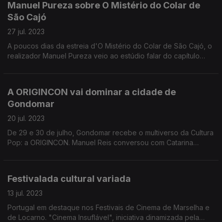
Manuel Pureza sobre O Mistério do Colar de
São Cajó
27 jul. 2023
A poucos dias da estreia d'O Mistério do Colar de São Cajó, o
realizador Manuel Pureza veio ao estúdio falar do capítulo
final no universo Pôr do Sol.
A ORIGINCON vai dominar a cidade de
Gondomar
20 jul. 2023
De 29 e 30 de julho, Gondomar recebe o multiverso da Cultura
Pop: a ORIGINCON. Manuel Reis conversou com Catarina
Ribeiro e Bernardo Godinho, organizadores desta convenção
de fãs.
Festivalada cultural variada
13 jul. 2023
Portugal em destaque nos Festivais de Cinema de Marselha e
de Locarno. "Cinema Insuflável", iniciativa dinamizada pela