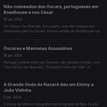
Não-nomeados dos Oscars, portugueses em
Roadhouse e nos César
25 jan. 2024
Um Caroço de Abacate, ficou perto, mas não chegou aos
nomeados para os Oscars. A nova versão de Roadhouse vai
ter Daniela Melchior e Joaquim de Almeida. Há um filme
português de animação no prémios da academia francesa.
Óscares e Mamonas Assassinas
18 jan. 2024
Portugal poderá estar nos Óscares, de variadas formas, com
"Um Caroço de Abacate", "Estranha Forma de Vida" e
"Homem-Aranha: Através do Aranhaverso". A história dos
Mamonas Assassinas deu um filme.
A Grande Onda da Nazaré deu um Emmy a
João Vidinha
11 jan. 2024
O Emmy de Melhor Fotografia num programa de Não-Ficção