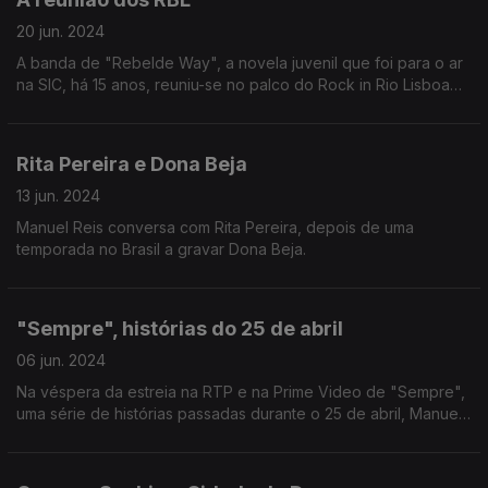
20 jun. 2024
A banda de "Rebelde Way", a novela juvenil que foi para o ar
na SIC, há 15 anos, reuniu-se no palco do Rock in Rio Lisboa
2024 e conversou com o Manuel Reis.
Rita Pereira e Dona Beja
13 jun. 2024
Manuel Reis conversa com Rita Pereira, depois de uma
temporada no Brasil a gravar Dona Beja.
"Sempre", histórias do 25 de abril
06 jun. 2024
Na véspera da estreia na RTP e na Prime Video de "Sempre",
uma série de histórias passadas durante o 25 de abril, Manuel
Reis conversou com os argumentistas.