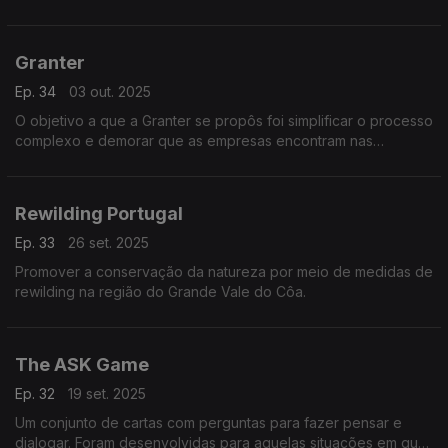
Granter
Ep. 34
03 out. 2025
O objetivo a que a Granter se propôs foi simplificar o processo
complexo e demorar que as empresas encontram nas
candidaturas a fundos. O trunfo que usam é a inteligência
artificial.
Rewilding Portugal
Ep. 33
26 set. 2025
Promover a conservação da natureza por meio de medidas de
rewilding na região do Grande Vale do Côa.
The ASK Game
Ep. 32
19 set. 2025
Um conjunto de cartas com perguntas para fazer pensar e
dialogar. Foram desenvolvidas para aquelas situações em que