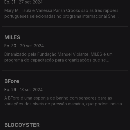
Ep. 31
27 set. 2024
Máry M, Tsuki e Vanessa Parish Crooks são as três rappers
portugueses selecionadas no programa internacional She
Raps, dinamizado pela Skoola e que pretende capacitar mais
mulheres no hip-hop.
MILES
Ep. 30
20 set. 2024
Dinamizado pela Fundação Manuel Violante, MILES é um
programa de capacitação para organizações que se
movimentam na economia social.
BFore
Ep. 29
13 set. 2024
A BFore é uma esponja de banho com sensores para as
variações dos níveis de pressão mamária, que podem indiciar
a presença de cancro da mama. A ideia, premiada
internacionalmente, é de cinco alunas do ensino secundário.
BLOCOYSTER