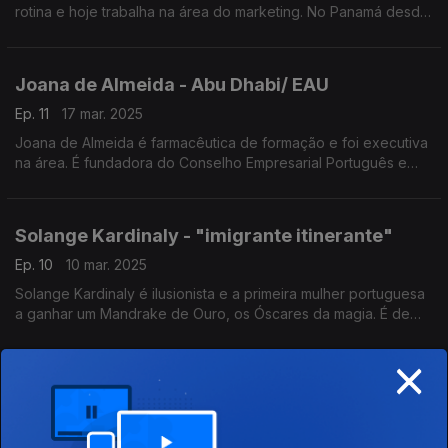
rotina e hoje trabalha na área do marketing. No Panamá desde
2020 é o único português líder de negócios, na área dos
dispositivos médicos, na América Latina.
Joana de Almeida - Abu Dhabi/ EAU
Ep. 11
17 mar. 2025
Joana de Almeida é farmacêutica de formação e foi executiva
na área. É fundadora do Conselho Empresarial Português e
membro do Conselho da Diáspora Portuguesa em Abu Dhabi,
onde vive desde 2020.
Solange Kardinaly - "imigrante itinerante"
Ep. 10
10 mar. 2025
Solange Kardinaly é ilusionista e a primeira mulher portuguesa
a ganhar um Mandrake de Ouro, os Óscares da magia. É de
Leiria, mas vive mais tempo no estrangeiro que em Portugal.
×
Troca 25 vezes de roupa apenas num minuto.
Ângela Silva - Valais/Suiça
Ep. 9
03 mar. 2025
Ângela Silva vive no cantão suiço de Valais há mais de uma