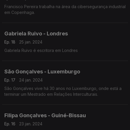
Francisco Pereira trabalha na área da cibersegurança industrial
em Copenhaga.
Gabriela Ruivo - Londres
Ep. 18
25 jan. 2024
Gabriela Ruivo é escritora em Londres
São Gonçalves - Luxemburgo
Ep. 17
24 jan. 2024
São Gonçalves vive há 30 anos no Luxemburgo, onde está a
terminar um Mestrado em Relações Interculturais.
Filipa Gonçalves - Guiné-Bissau
Ep. 16
23 jan. 2024