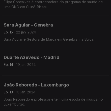
Filipa Gonçalves é coordenadora do programa de saúde de
uma ONG em Guiné-Bissau.
Sara Aguiar - Genebra
Ep. 15
22 jan. 2024
Sara Aguiar é Gestora de Marca em Genebra, na Suíça.
Duarte Azevedo - Madrid
Ep. 14
19 jan. 2024
João Reboredo - Luxemburgo
Ep. 13
18 jan. 2024
João Reboredo é professor e tem uma escola de música no
Luxemburgo.