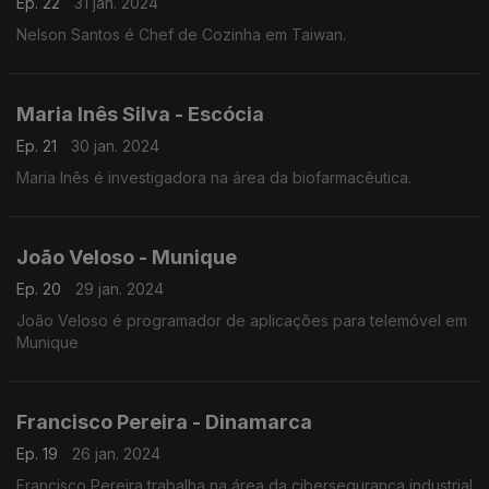
Ep. 22
31 jan. 2024
Nelson Santos é Chef de Cozinha em Taiwan.
Maria Inês Silva - Escócia
Ep. 21
30 jan. 2024
Maria Inês é investigadora na área da biofarmacêutica.
João Veloso - Munique
Ep. 20
29 jan. 2024
João Veloso é programador de aplicações para telemóvel em
Munique
Francisco Pereira - Dinamarca
Ep. 19
26 jan. 2024
Francisco Pereira trabalha na área da cibersegurança industrial