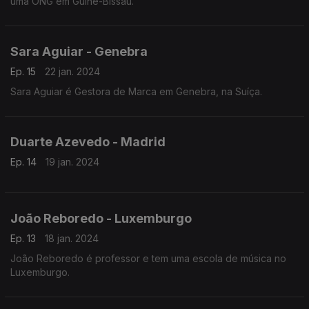
uma ONG em Guiné-Bissau.
Sara Aguiar - Genebra
Ep. 15
22 jan. 2024
Sara Aguiar é Gestora de Marca em Genebra, na Suíça.
Duarte Azevedo - Madrid
Ep. 14
19 jan. 2024
João Reboredo - Luxemburgo
Ep. 13
18 jan. 2024
João Reboredo é professor e tem uma escola de música no
Luxemburgo.