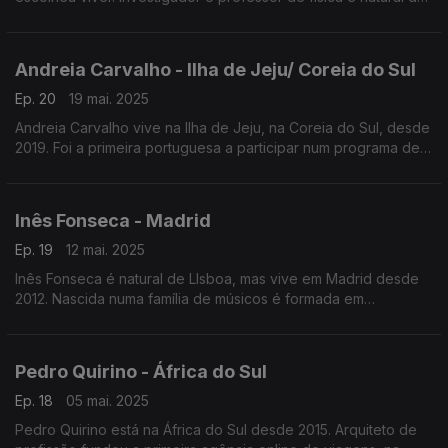
Vieira do Minho. Em 2024 ganhou a bolsa Young, da Fundação
Villum, no valor de mais um milhão de euros.
Andreia Carvalho - Ilha de Jeju/ Coreia do Sul
Ep. 20
19 mai. 2025
Andreia Carvalho vive na Ilha de Jeju, na Coreia do Sul, desde
2019. Foi a primeira portuguesa a participar num programa de
intercâmbio de mestrado na Universidade de Zhuhai, na China.
Inês Fonseca - Madrid
Ep. 19
12 mai. 2025
Inês Fonseca é natural de LIsboa, mas vive em Madrid desde
2012. Nascida numa família de músicos é formada em
marketing. Foi, aliás, considerada a melhor diretora de
marketing em Espanha em 2024.
Pedro Quirino - África do Sul
Ep. 18
05 mai. 2025
Pedro Quirino está na África do Sul desde 2015. Arquiteto de