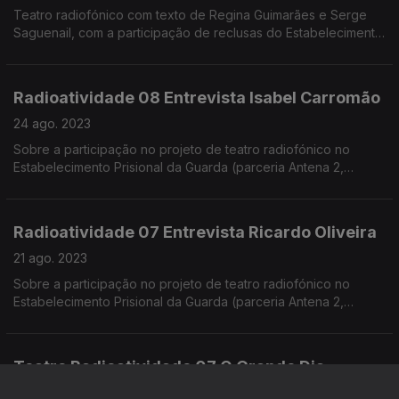
Teatro radiofónico com texto de Regina Guimarães e Serge
Saguenail, com a participação de reclusas do Estabelecimento
Prisional da Guarda.
Radioatividade 08 Entrevista Isabel Carromão
24 ago. 2023
Sobre a participação no projeto de teatro radiofónico no
Estabelecimento Prisional da Guarda (parceria Antena 2,
ESART Escola Superior de Artes Aplicadas de Castelo Branco,
e Estabelecimento Prisional da Guarda)
Radioatividade 07 Entrevista Ricardo Oliveira
21 ago. 2023
Sobre a participação no projeto de teatro radiofónico no
Estabelecimento Prisional da Guarda (parceria Antena 2,
ESART Escola Superior de Artes Aplicadas de Castelo Branco,
e Estabelecimento Prisional da Guarda)
Teatro Radioatividade 07 O Grande Dia
21 ago. 2023