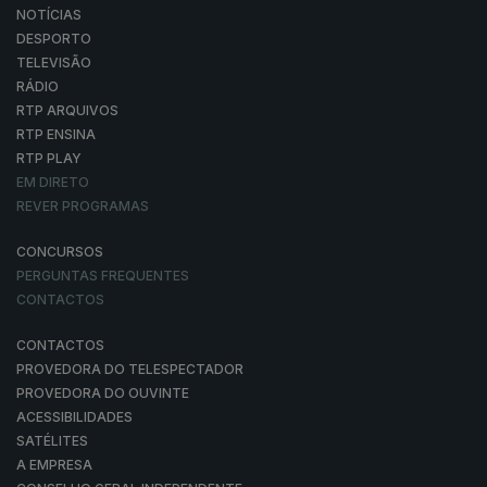
NOTÍCIAS
DESPORTO
TELEVISÃO
RÁDIO
RTP ARQUIVOS
RTP ENSINA
RTP PLAY
EM DIRETO
REVER PROGRAMAS
CONCURSOS
PERGUNTAS FREQUENTES
CONTACTOS
CONTACTOS
PROVEDORA DO TELESPECTADOR
PROVEDORA DO OUVINTE
ACESSIBILIDADES
SATÉLITES
A EMPRESA