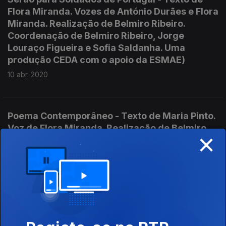
Flora Miranda. Vozes de António Durães e Flora
Miranda. Realização de Belmiro Ribeiro.
Coordenação de Belmiro Ribeiro, Jorge
Louraço Figueira e Sofia Saldanha. Uma
produção CEDA com o apoio da ESMAE)
10 abr. 2020
Poema Contemporâneo - Texto de Maria Pinto.
Voz de Flora Miranda. Realização de Belmiro
×
Ribeiro. Coordenação de Belmiro Ribeiro,
Jorge Louraço Figueira e Sofia Saldanha. Uma
produção CEDA Centro de Dramaturgia e
Argumento com o apoio da ESMAE.
03 abr. 2020