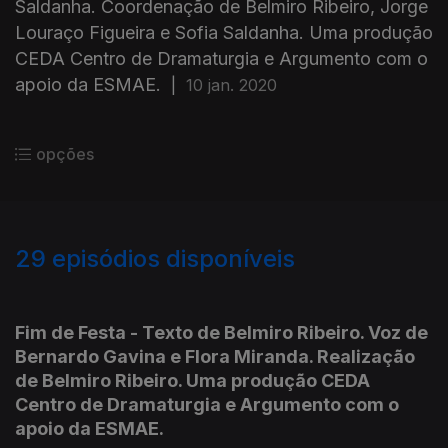
Saldanha. Coordenação de Belmiro Ribeiro, Jorge
Louraço Figueira e Sofia Saldanha. Uma produção
CEDA Centro de Dramaturgia e Argumento com o
apoio da ESMAE.
|
10 jan. 2020
opções
29
episódios disponíveis
517691
454737
447865
Fim de Festa - Texto de Belmiro Ribeiro. Voz de
Bernardo Gavina e Flora Miranda. Realização
de Belmiro Ribeiro. Uma produção CEDA
Centro de Dramaturgia e Argumento com o
apoio da ESMAE.