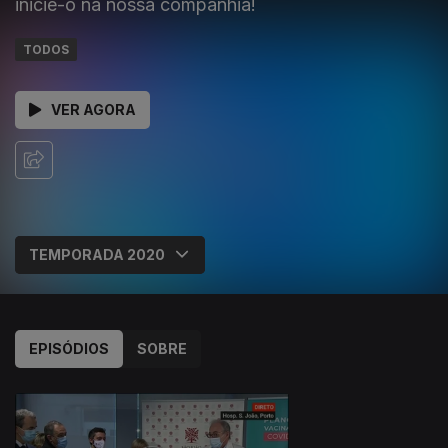
inicie-o na nossa companhia!
TODOS
VER AGORA
EPISÓDIOS
SOBRE