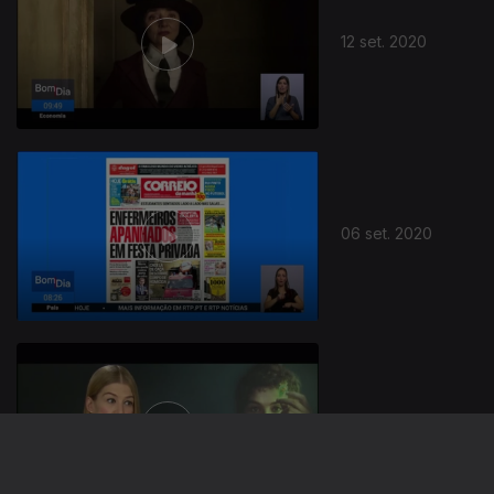
12 set. 2020
06 set. 2020
05 set. 2020