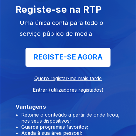
Registe-se na RTP
14 nov. 2020
Uma única conta para todo o
serviço público de media
REGISTE-SE AGORA
08 nov. 2020
Quero registar-me mais tarde
Entrar (utilizadores registados)
Vantagens
Retome o conteúdo a partir de onde ficou,
07 nov. 2020
nos seus dispositivos;
Guarde programas favoritos;
Aceda à sua área pessoal;