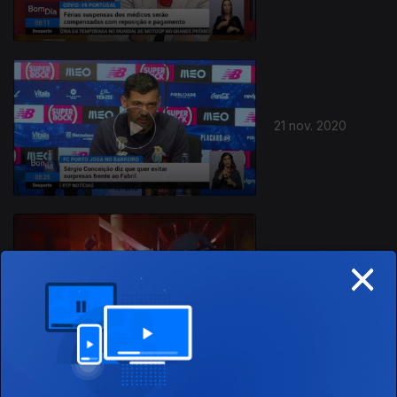
21 nov. 2020
×
15 nov. 2020