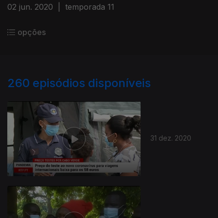
02 jun. 2020
|
temporada 11
opções
260
episódios disponíveis
31 dez. 2020