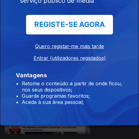
serviço público de media
03 dez. 2020
REGISTE-SE AGORA
Quero registar-me mais tarde
02 dez. 2020
Entrar (utilizadores registados)
Vantagens
Retome o conteúdo a partir de onde ficou,
nos seus dispositivos;
Guarde programas favoritos;
Aceda à sua área pessoal;
01 dez. 2020