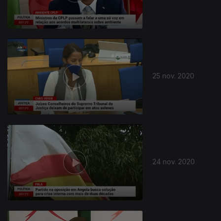
25 nov. 2020
24 nov. 2020