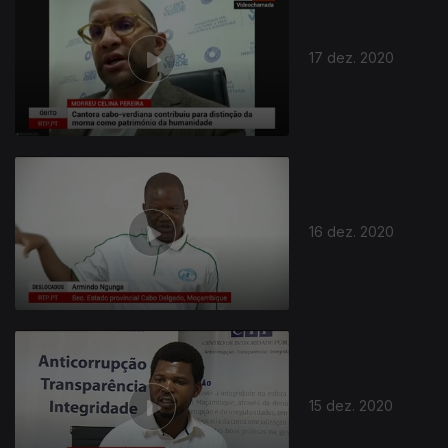
17 dez. 2020
512461
16 dez. 2020
15 dez. 2020