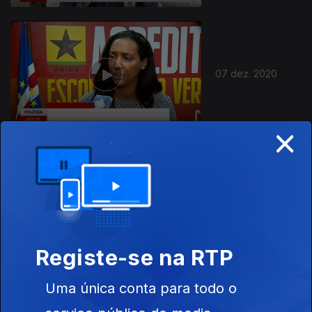
07 dez. 2020
×
04 dez. 2020
Registe-se na RTP
Uma única conta para todo o