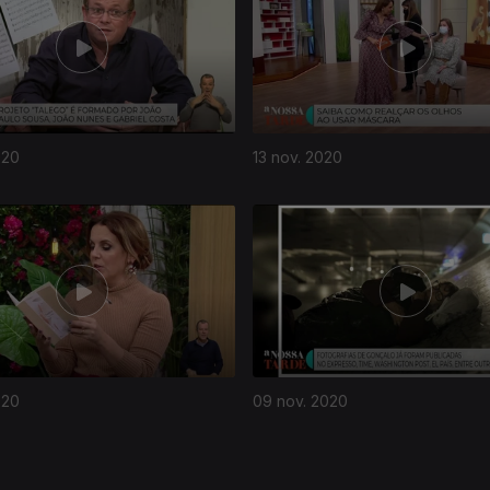
020
13 nov. 2020
020
09 nov. 2020