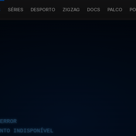
S
SÉRIES
DESPORTO
ZIGZAG
DOCS
PALCO
PO
ERROR
NTO INDISPONÍVEL