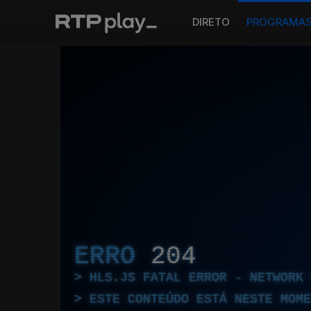
DIRETO
PROGRAMA
ERRO
204
HLS.JS FATAL ERROR - NETWORK 
ESTE CONTEÚDO ESTÁ NESTE MOME