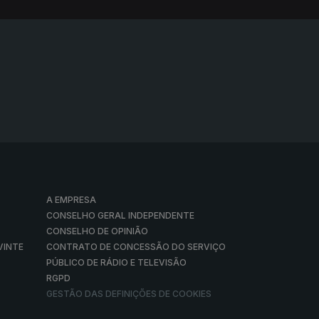
A EMPRESA
CONSELHO GERAL INDEPENDENTE
CONSELHO DE OPINIÃO
VINTE
CONTRATO DE CONCESSÃO DO SERVIÇO
PÚBLICO DE RÁDIO E TELEVISÃO
RGPD
GESTÃO DAS DEFINIÇÕES DE COOKIES