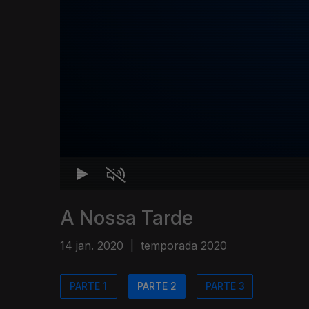
A Nossa Tarde
14 jan. 2020
|
temporada 2020
PARTE 1
PARTE 2
PARTE 3