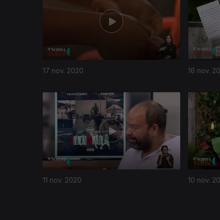
17 nov. 2020
16 nov. 2
504378
11 nov. 2020
10 nov. 2