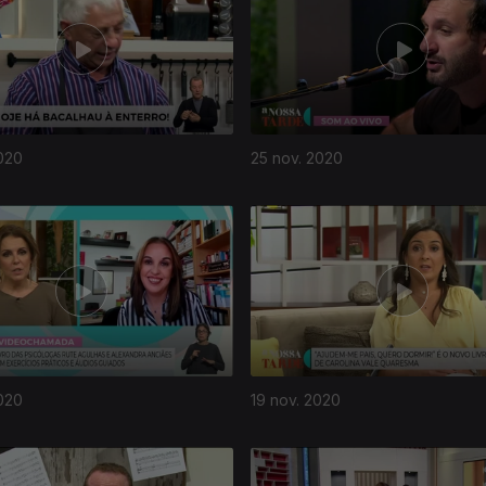
020
25 nov. 2020
020
19 nov. 2020