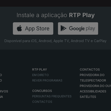
Instale a aplicação
RTP Play
Disponível para iOS, Android, Apple TV, Android TV e CarPlay
RTP PLAY
CONTACTOS
O
EM DIRETO
PROVEDORA DO
ÃO
REVER PROGRAMAS
TELESPECTADOR
PROVEDORA DO OU
CONCURSOS
UIVOS
ACESSIBILIDADES
PERGUNTAS FREQUENTES
NA
SATÉLITES
CONTACTOS