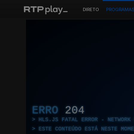
DIRETO
PROGRAMA
ERRO
204
HLS.JS FATAL ERROR - NETWORK 
ESTE CONTEÚDO ESTÁ NESTE MOME