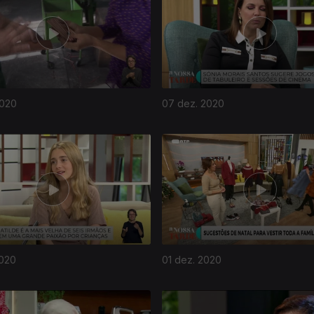
2020
07 dez. 2020
2020
01 dez. 2020