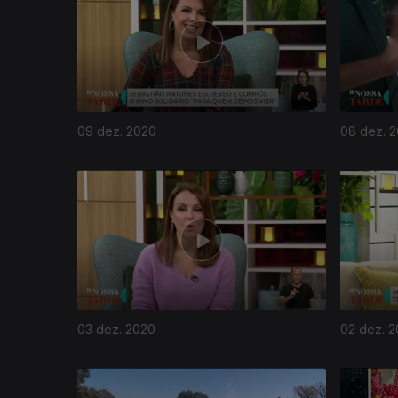
09 dez. 2020
08 dez. 
03 dez. 2020
02 dez. 
508304