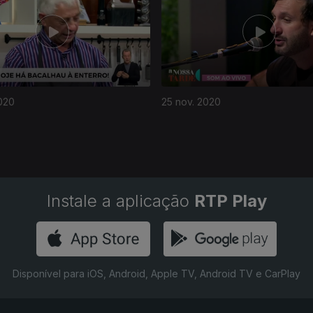
020
25 nov. 2020
Instale a aplicação
RTP Play
Disponível para iOS, Android, Apple TV, Android TV e CarPlay