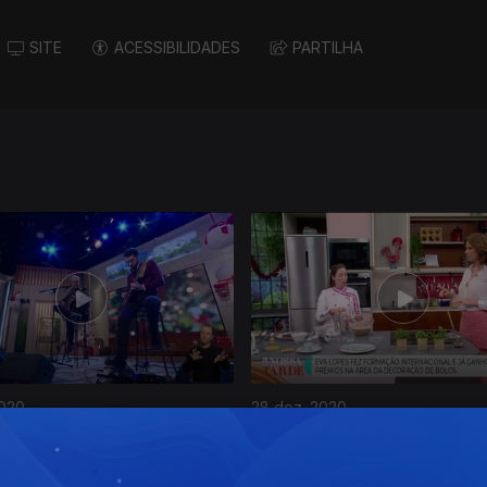
SITE
ACESSIBILIDADES
PARTILHA
2020
28 dez. 2020