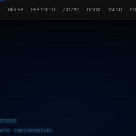
S
SÉRIES
DESPORTO
ZIGZAG
DOCS
PALCO
PO
ERROR
NTO INDISPONÍVEL