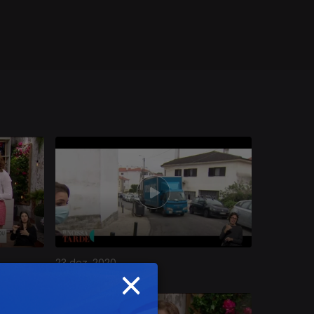
23 dez. 2020
×