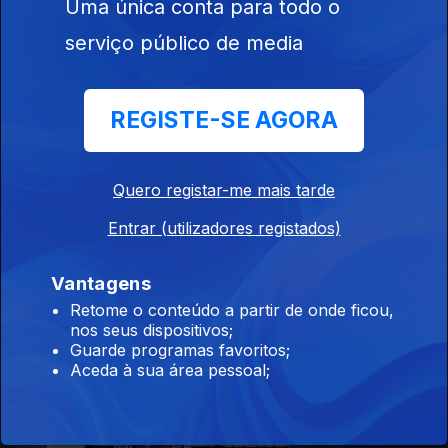
Uma única conta para todo o
serviço público de media
30 nov. 2020
REGISTE-SE AGORA
Quero registar-me mais tarde
Entrar (utilizadores registados)
27 nov. 2020
Vantagens
Retome o conteúdo a partir de onde ficou,
nos seus dispositivos;
Guarde programas favoritos;
Aceda à sua área pessoal;
26 nov. 2020