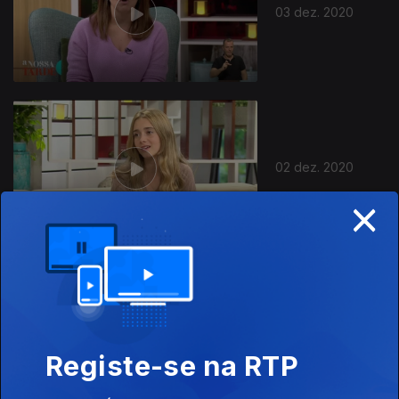
03 dez. 2020
02 dez. 2020
×
01 dez. 2020
Registe-se na RTP