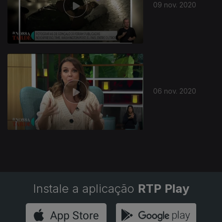
09 nov. 2020
06 nov. 2020
Instale a aplicação
RTP Play