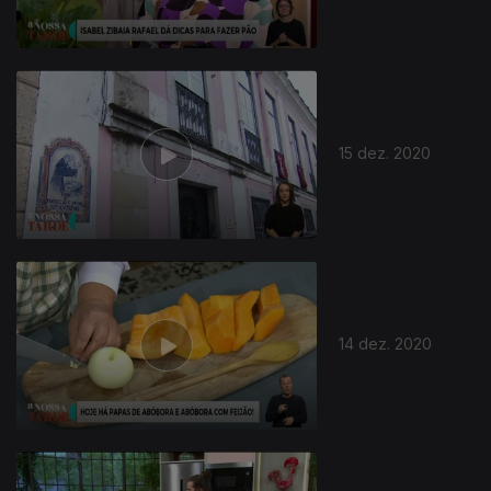
15 dez. 2020
511773
14 dez. 2020