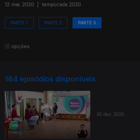
12 mai. 2020
|
temporada 2020
PARTE 1
PARTE 2
PARTE 3
opções
184
episódios disponíveis
30 dez. 2020