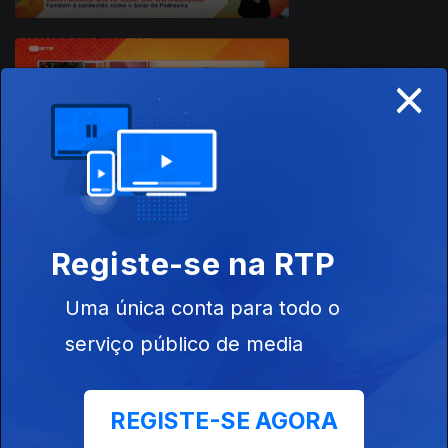
×
07 dez. 2020
Registe-se na RTP
04 dez. 2020
Uma única conta para todo o
serviço público de media
REGISTE-SE AGORA