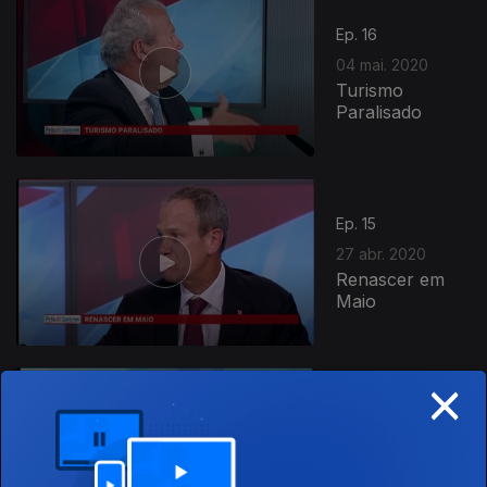
Ep. 16
04 mai. 2020
Turismo
Paralisado
Ep. 15
27 abr. 2020
Renascer em
Maio
×
Ep. 14
20 abr. 2020
Controlar a
Epidemia e