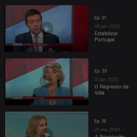
Ep. 21
08 jun. 2020
Estabilizar
Portugal
Ep. 20
01 jun. 2020
O Regresso da
Vida
Ep. 19
25 mai. 2020
A Revolução