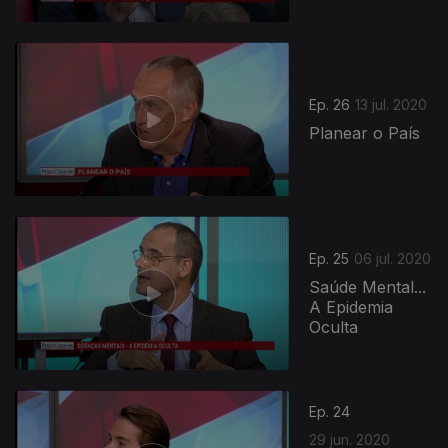
Ep. 26
13 jul. 2020
Planear o País
Ep. 25
06 jul. 2020
Saúde Mental...
A Epidemia
Oculta
Ep. 24
29 jun. 2020