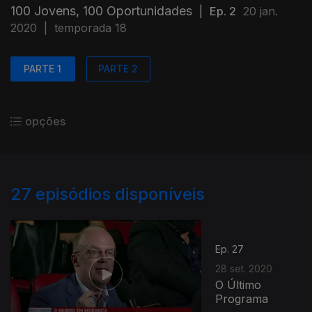
100 Jovens, 100 Oportunidades
|
Ep. 2
20 jan.
2020
|
temporada 18
PARTE 1
PARTE 2
opções
27
episódios disponíveis
Ep. 27
28 set. 2020
O Último
Programa