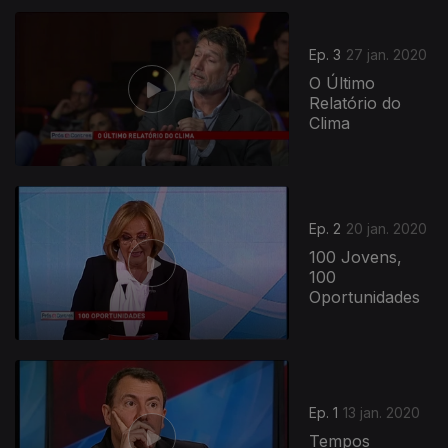
Ep. 3
27 jan. 2020
O Último
Relatório do
Clima
Ep. 2
20 jan. 2020
100 Jovens,
100
Oportunidades
450025
Ep. 1
13 jan. 2020
Tempos