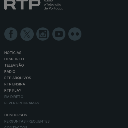
NOTÍCIAS
DESPORTO
TELEVISÃO
RÁDIO
RTP ARQUIVOS
RTP ENSINA
RTP PLAY
EM DIRETO
REVER PROGRAMAS
CONCURSOS
PERGUNTAS FREQUENTES
CONTACTOS