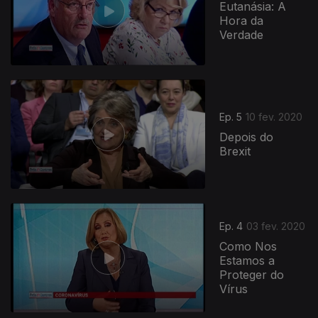
Eutanásia: A
Hora da
Verdade
454086
Ep. 5
10 fev. 2020
Depois do
Brexit
Ep. 4
03 fev. 2020
Como Nos
Estamos a
Proteger do
Vírus