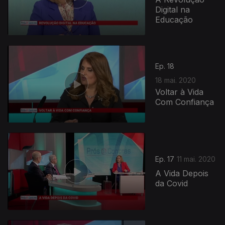
Digital na
Educação
Ep. 18
18 mai. 2020
Voltar à Vida
Com Confiança
470542
Ep. 17
11 mai. 2020
A Vida Depois
da Covid