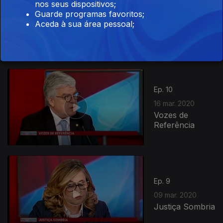
nos seus dispositivos;
Ep. 11
23 mar. 2020
Guarde programas favoritos;
Para Onde
Aceda à sua área pessoal;
Vamos?
Ep. 10
16 mar. 2020
Vozes de
Referência
Ep. 9
09 mar. 2020
Justiça Sombria