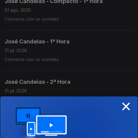
José Candeias - Compacto - 1ª Hora
01 ago. 2026
Conversa com os ouvintes
José Candeias - 1ª Hora
31 jul. 2026
Conversa com os ouvintes
José Candeias - 2ª Hora
31 jul. 2026
×
Conversa com os ouvintes
José Candeias - 2ª Hora
30 jul. 2026