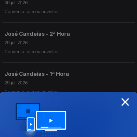
30 jul. 2026
Conversa com os ouvintes
José Candeias - 2ª Hora
29 jul. 2026
Conversa com os ouvintes
José Candeias - 1ª Hora
29 jul. 2026
Conversa com os ouvintes
×
José Candeias - 2ª Hora
28 jul. 2026
Conversa com os ouvintes