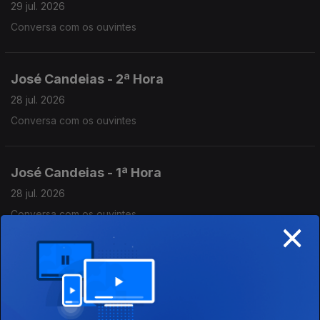
29 jul. 2026
Conversa com os ouvintes
José Candeias - 2ª Hora
28 jul. 2026
Conversa com os ouvintes
José Candeias - 1ª Hora
28 jul. 2026
Conversa com os ouvintes
×
José Candeias - 2ª Hora
27 jul. 2026
Conversa com os ouvintes