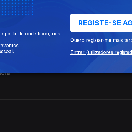
REGISTE-SE A
 partir de onde ficou, nos
Hora
Quero registar-me mais tar
avoritos;
ssoal;
Entrar (utilizadores regista
Hora