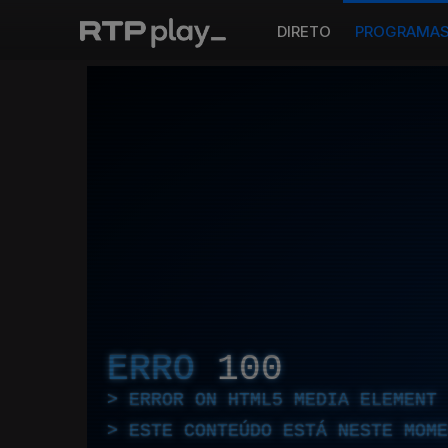
DIRETO
PROGRAMA
ERRO
100
ERROR ON HTML5 MEDIA ELEMENT
ESTE CONTEÚDO ESTÁ NESTE MOME