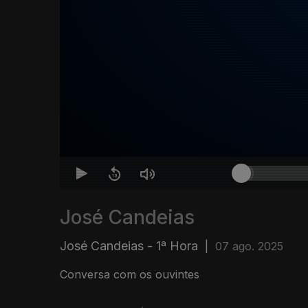
José Candeias
José Candeias - 1ª Hora
|
07 ago. 2025
Conversa com os ouvintes