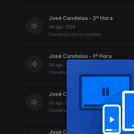
José Candeias - 2ª Hora
04 ago. 2026
Conversa com os ouvintes
José Candeias - 1ª Hora
04 ago. 2026
Conversa com os ouvintes
José Candeias - 2ª Hora
03 ago. 2026
Conversa com os ouvintes
José Candeias - 1ª Hora