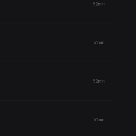
52min
51min
52min
51min