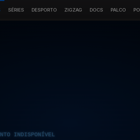
S
SÉRIES
DESPORTO
ZIGZAG
DOCS
PALCO
PO
NTO INDISPONÍVEL