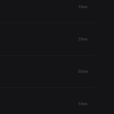
51min
51min
50min
51min