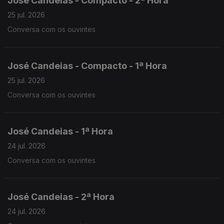
José Candeias - Compacto - 2ª Hora
25 jul. 2026
Conversa com os ouvintes
José Candeias - Compacto - 1ª Hora
25 jul. 2026
Conversa com os ouvintes
José Candeias - 1ª Hora
24 jul. 2026
Conversa com os ouvintes
José Candeias - 2ª Hora
24 jul. 2026