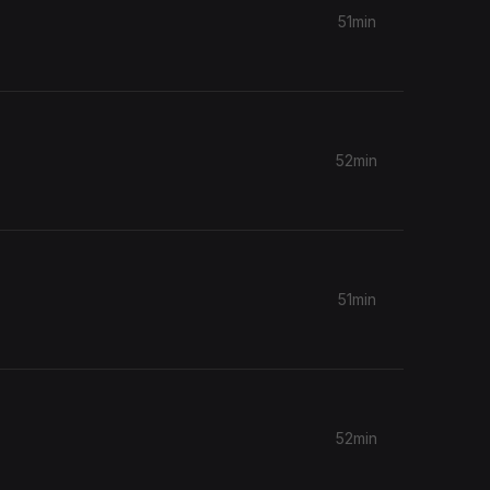
51min
52min
51min
52min