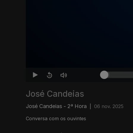
José Candeias
José Candeias - 2ª Hora
|
06 nov. 2025
Conversa com os ouvintes