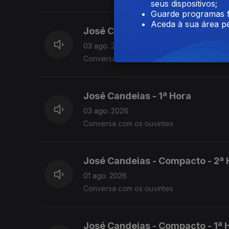
seus dispositivos;
Guarde programas f
Aceda à sua área pe
José Candeias - 2ª Hora
03 ago. 2026
Conversa com os ouvintes
José Candeias - 1ª Hora
03 ago. 2026
Conversa com os ouvintes
José Candeias - Compacto - 2ª 
01 ago. 2026
Conversa com os ouvintes
José Candeias - Compacto - 1ª 