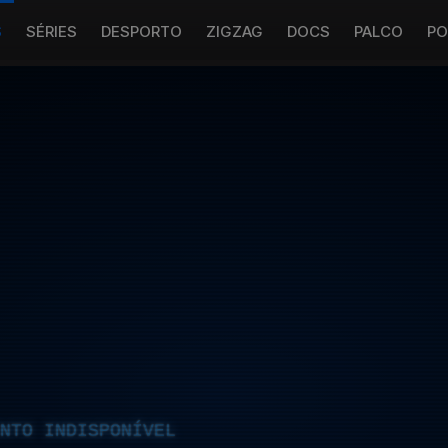
S
SÉRIES
DESPORTO
ZIGZAG
DOCS
PALCO
PO
NTO INDISPONÍVEL