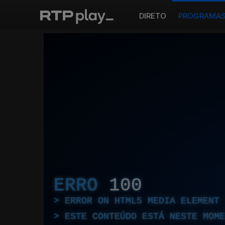
DIRETO
PROGRAMA
ERRO
100
ERROR ON HTML5 MEDIA ELEMENT
ESTE CONTEÚDO ESTÁ NESTE MOME