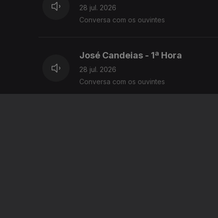
28 jul. 2026
Conversa com os ouvintes
José Candeias - 1ª Hora
28 jul. 2026
Conversa com os ouvintes
José Candeias - 2ª Hora
27 jul. 2026
Conversa com os ouvintes
José Candeias - 1ª Hora
27 jul. 2026
Conversa com os ouvintes