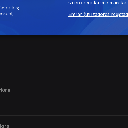
Quero registar-me mais tar
avoritos;
ssoal;
Entrar (utilizadores regista
Hora
Hora