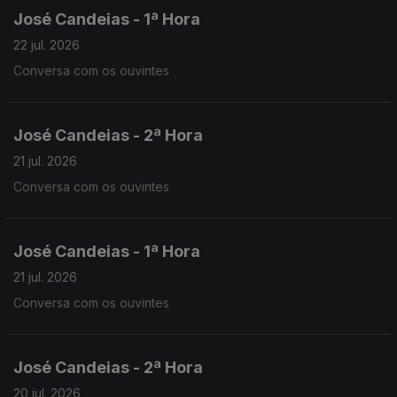
José Candeias - 1ª Hora
22 jul. 2026
Conversa com os ouvintes
José Candeias - 2ª Hora
21 jul. 2026
Conversa com os ouvintes
José Candeias - 1ª Hora
21 jul. 2026
Conversa com os ouvintes
José Candeias - 2ª Hora
20 jul. 2026