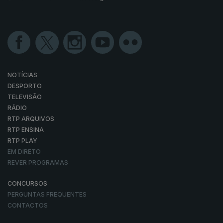
NOTÍCIAS
DESPORTO
TELEVISÃO
RÁDIO
RTP ARQUIVOS
RTP ENSINA
RTP PLAY
EM DIRETO
REVER PROGRAMAS
CONCURSOS
PERGUNTAS FREQUENTES
CONTACTOS