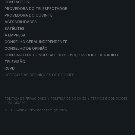
CONTACTOS
PROVEDORA DO TELESPECTADOR
PROVEDORA DO OUVINTE
ACESSIBILIDADES
SATÉLITES
A EMPRESA
CONSELHO GERAL INDEPENDENTE
CONSELHO DE OPINIÃO
CONTRATO DE CONCESSÃO DO SERVIÇO PÚBLICO DE RÁDIO E
TELEVISÃO
RGPD
GESTÃO DAS DEFINIÇÕES DE COOKIES
POLÍTICA DE PRIVACIDADE
POLÍTICA DE COOKIES
TERMOS E CONDIÇÕES
|
|
|
PUBLICIDADE
© RTP, Rádio e Televisão de Portugal 2026