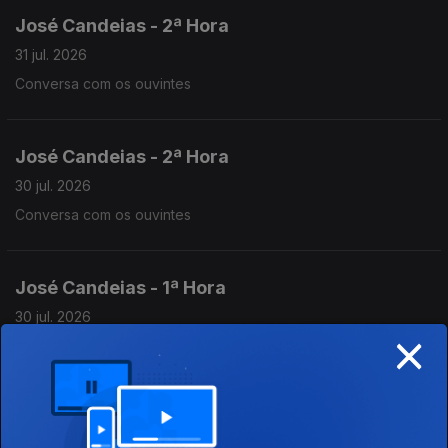
José Candeias - 2ª Hora
31 jul. 2026
Conversa com os ouvintes
José Candeias - 2ª Hora
30 jul. 2026
Conversa com os ouvintes
José Candeias - 1ª Hora
30 jul. 2026
×
Conversa com os ouvintes
José Candeias - 2ª Hora
29 jul. 2026