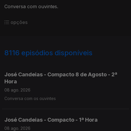
Conversa com ouvintes.
opções
8116
episódios disponíveis
946513
945095
943725
José Candeias - Compacto 8 de Agosto - 2ª
Hora
08 ago. 2026
Conversa com os ouvintes
José Candeias - Compacto - 1ª Hora
08 ago. 2026