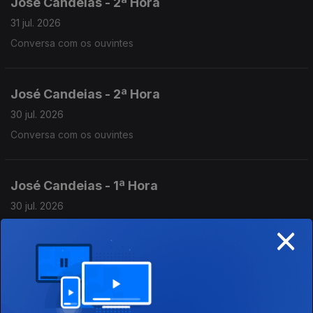
José Candeias - 2ª Hora
31 jul. 2026
Conversa com os ouvintes
José Candeias - 2ª Hora
30 jul. 2026
Conversa com os ouvintes
José Candeias - 1ª Hora
30 jul. 2026
×
Conversa com os ouvintes
José Candeias - 2ª Hora
29 jul. 2026