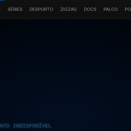
S
SÉRIES
DESPORTO
ZIGZAG
DOCS
PALCO
PO
NTO INDISPONÍVEL