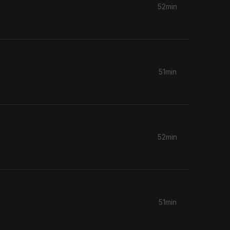
52min
51min
52min
51min