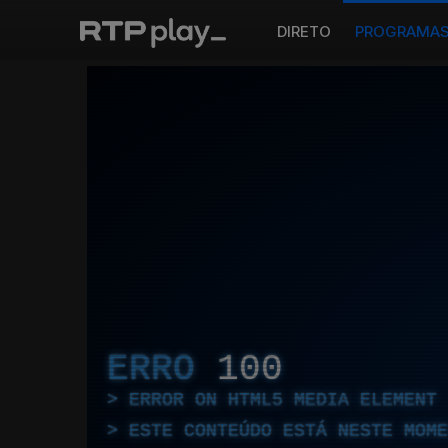
DIRETO
PROGRAMA
ERRO
100
ERROR ON HTML5 MEDIA ELEMENT
ESTE CONTEÚDO ESTÁ NESTE MOME