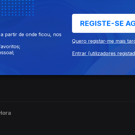
REGISTE-SE A
 partir de onde ficou, nos
Quero registar-me mais tar
avoritos;
ssoal;
Entrar (utilizadores regista
Hora