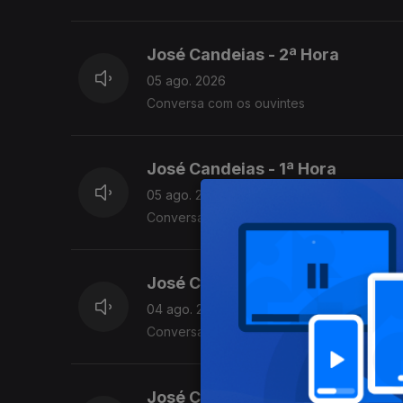
José Candeias - 2ª Hora
05 ago. 2026
Conversa com os ouvintes
José Candeias - 1ª Hora
05 ago. 2026
Conversa com os ouvintes
José Candeias - 2ª Hora
04 ago. 2026
Conversa com os ouvintes
José Candeias - 1ª Hora