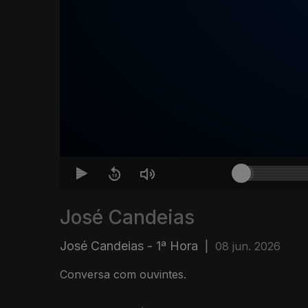
José Candeias
José Candeias - 1ª Hora
|
08 jun. 2026
Conversa com ouvintes.