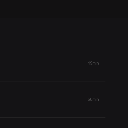
49min
50min