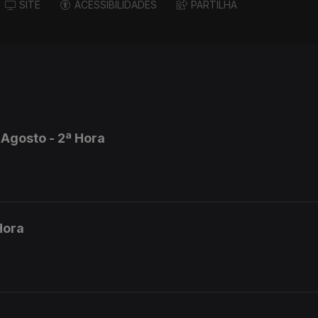
SITE
ACESSIBILIDADES
PARTILHA
Agosto - 2ª Hora
Hora