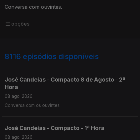
Conversa com ouvintes.
opções
8116
episódios disponíveis
946513
945095
943725
José Candeias - Compacto 8 de Agosto - 2ª
Hora
08 ago. 2026
Conversa com os ouvintes
José Candeias - Compacto - 1ª Hora
08 ago. 2026