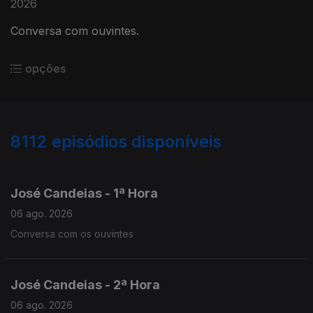
2026
Conversa com ouvintes.
opções
8112
episódios disponíveis
946053
944647
José Candeias - 1ª Hora
06 ago. 2026
Conversa com os ouvintes
José Candeias - 2ª Hora
06 ago. 2026