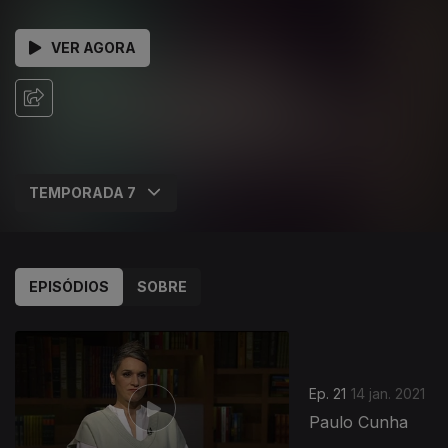
VER AGORA
EPISÓDIOS
SOBRE
Ep. 21
14 jan. 2021
Paulo Cunha