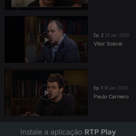
Ep. 2
25 jan. 2020
Vítor Sobral
451019
Ep. 1
18 jan. 2020
Paulo Carneiro
Instale a aplicação
RTP Play