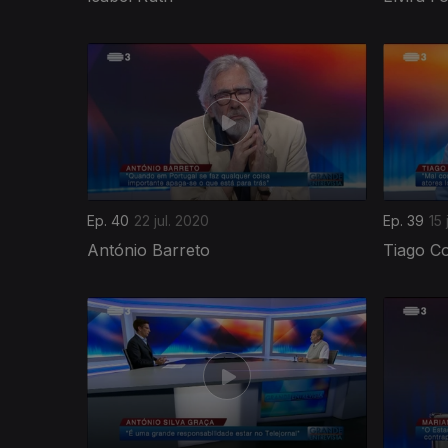
481334
Ep. 40
22 jul. 2020
Ep. 39
15 
António Barreto
Tiago Co