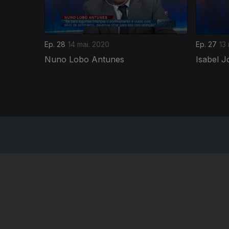
Ep. 28
14 mai. 2020
Ep. 27
13
Nuno Lobo Antunes
Isabel J