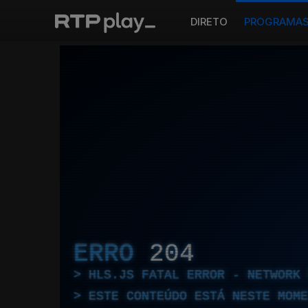
DIRETO
PROGRAMA
ERRO
204
HLS.JS FATAL ERROR - NETWORK 
ESTE CONTEÚDO ESTÁ NESTE MOME