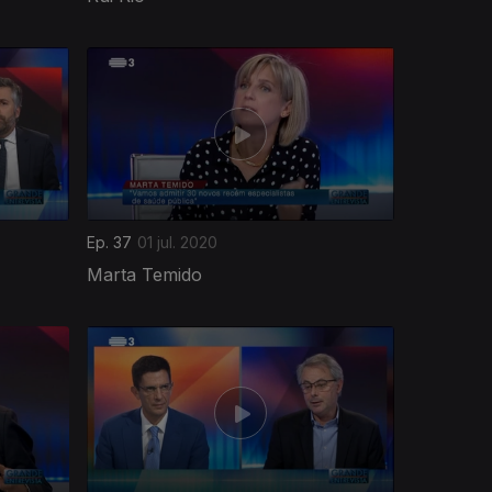
Ep. 37
01 jul. 2020
Marta Temido