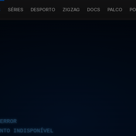
S
SÉRIES
DESPORTO
ZIGZAG
DOCS
PALCO
PO
ERROR
NTO INDISPONÍVEL