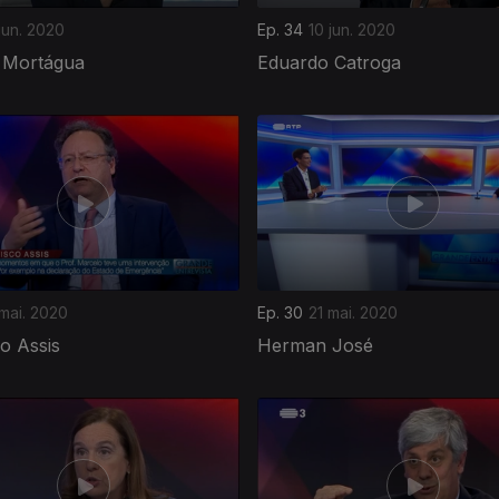
jun. 2020
Ep. 34
10 jun. 2020
 Mortágua
Eduardo Catroga
mai. 2020
Ep. 30
21 mai. 2020
o Assis
Herman José