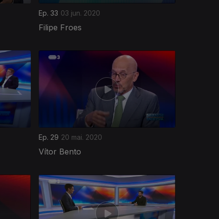
Ep. 33
03 jun. 2020
Filipe Froes
Ep. 29
20 mai. 2020
Vítor Bento