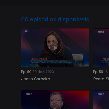
60
episódios disponíveis
Ep. 60
30 dez. 2020
Ep. 59
16
Joana Carneiro
Pedro Si