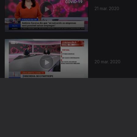
21 mar. 2020
20 mar. 2020
462345
19 mar. 2020