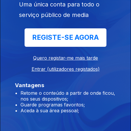
Uma única conta para todo o
20 jul. 2020
serviço público de media
REGISTE-SE AGORA
Quero registar-me mais tarde
17 jul. 2020
Entrar (utilizadores registados)
Vantagens
Retome o conteúdo a partir de onde ficou,
nos seus dispositivos;
Guarde programas favoritos;
Aceda à sua área pessoal;
28 jun. 2020