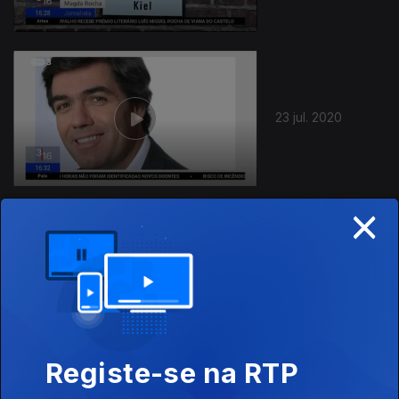
23 jul. 2020
×
22 jul. 2020
Registe-se na RTP