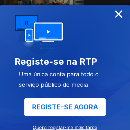
×
16 out. 2020
496957
Registe-se na RTP
09 out. 2020
Uma única conta para todo o
serviço público de media
REGISTE-SE AGORA
02 out. 2020
Quero registar-me mais tarde