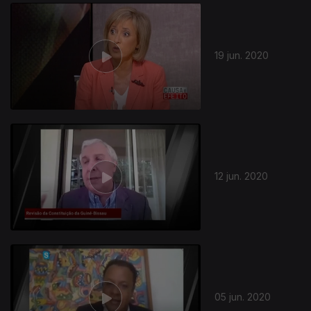
478005
19 jun. 2020
12 jun. 2020
05 jun. 2020