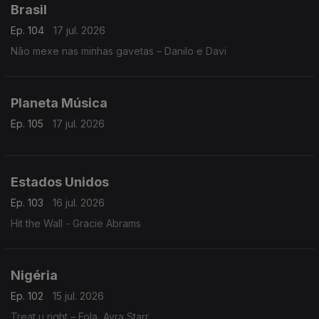
Brasil
Ep. 104
17 jul. 2026
Não mexe nas minhas gavetas – Danilo e Davi
Planeta Música
Ep. 105
17 jul. 2026
Estados Unidos
Ep. 103
16 jul. 2026
Hit the Wall - Gracie Abrams
Nigéria
Ep. 102
15 jul. 2026
Treat u right – Fola, Ayra Starr