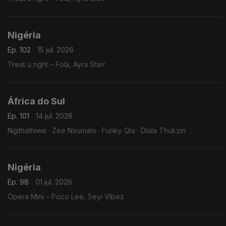
Nigéria
Ep. 102
15 jul. 2026
Treat u right – Fola, Ayra Starr
África do Sul
Ep. 101
14 jul. 2026
Ngithathiwe · Zee Nxumalo · Funky Qla · Dlala Thukzin
Nigéria
Ep. 98
01 jul. 2026
Opera Mini – Poco Lee, Seyi Vibez