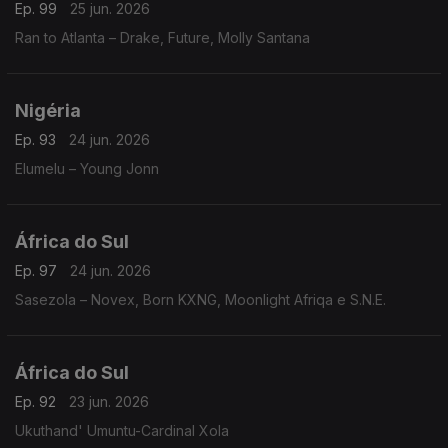
Ep. 99
25 jun. 2026
Ran to Atlanta – Drake, Future, Molly Santana
Nigéria
Ep. 93
24 jun. 2026
Elumelu – Young Jonn
África do Sul
Ep. 97
24 jun. 2026
Sasezola – Novex, Born KXNG, Moonlight Afriqa e S.N.E.
África do Sul
Ep. 92
23 jun. 2026
Ukuthand' Umuntu-Cardinal Xola