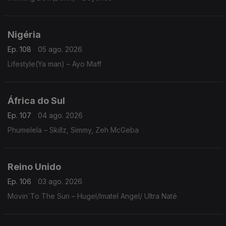
Nigéria
Ep. 108
05 ago. 2026
Lifestyle(Ya man) – Ayo Maff
África do Sul
Ep. 107
04 ago. 2026
Phumelela – Skillz, Simmy, Zeh McGeba
Reino Unido
Ep. 106
03 ago. 2026
Movin´To The Sun – Hugel/Imatel Angel/ Ultra Naté