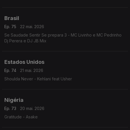
Brasil
Ep. 75
22 mai. 2026
Se Saudade Sentir Se prepara 3 - MC Livinho e MC Pedrinho
Dj Perera e DJ JB Mix
Estados Unidos
Ep. 74
21 mai. 2026
Shoulda Never - Kehlani feat Usher
Nigéria
Ep. 73
20 mai. 2026
Gratitude - Asake