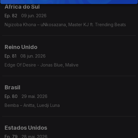
África do Sul
Ep. 82
09 jun. 2026
Ngizoba Khona – uNkosazana, Master KJ ft. Trending Beats
Reino Unido
Ep. 81
08 jun. 2026
Edge Of Desire - Jonas Blue, Malive
Brasil
Ep. 80
29 mai. 2026
Bemba – Anitta, Luedji Luna
Estados Unidos
Ep. 79
28 mai. 2026