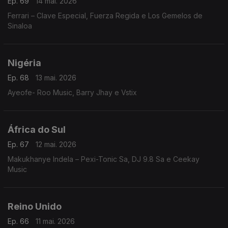
Ep. 69
14 mai. 2026
Ferrari – Clave Especial, Fuerza Regida e Los Gemelos de
Sinaloa
Nigéria
Ep. 68
13 mai. 2026
Ayeofe- Roo Music, Barry Jhay e Vstix
África do Sul
Ep. 67
12 mai. 2026
Makukhanye Indela – Pexi-Tonic Sa, DJ 9.8 Sa e Ceekay
Music
Reino Unido
Ep. 66
11 mai. 2026