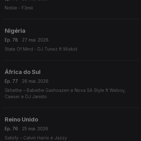
Noble - F3miii
Nigéria
Ep. 78
27 mai. 2026
State Of Mind - DJ Tunez ft Wizkid
África do Sul
Ep. 77
26 mai. 2026
Skhethe – Babethe Gashoazen e Nova SA Style ft Weboy,
Caeser e DJ Janisto
Reino Unido
Ep. 76
25 mai. 2026
Satisfy – Calvin Harris e Jazzy