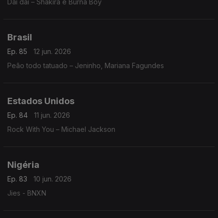
Dai dai – Shakira e Burna Boy
Brasil
Ep. 85
12 jun. 2026
Peão todo tatuado – Jeninho, Mariana Fagundes
Estados Unidos
Ep. 84
11 jun. 2026
Rock With You – Michael Jackson
Nigéria
Ep. 83
10 jun. 2026
Jies - BNXN