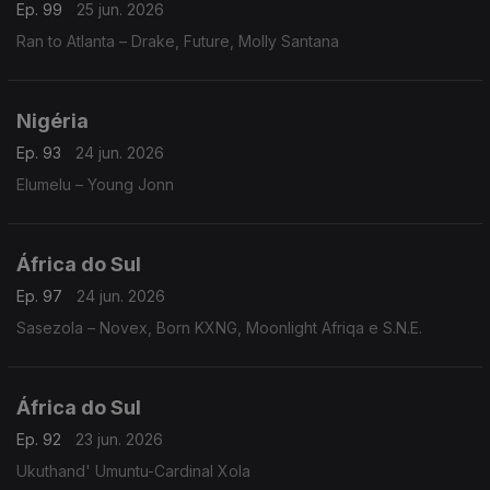
Ep. 99
25 jun. 2026
Ran to Atlanta – Drake, Future, Molly Santana
Nigéria
Ep. 93
24 jun. 2026
Elumelu – Young Jonn
África do Sul
Ep. 97
24 jun. 2026
Sasezola – Novex, Born KXNG, Moonlight Afriqa e S.N.E.
África do Sul
Ep. 92
23 jun. 2026
Ukuthand' Umuntu-Cardinal Xola