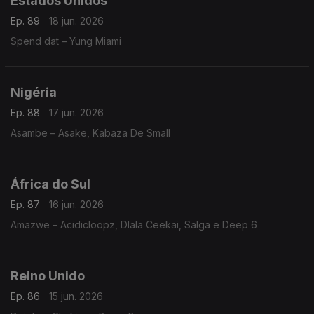
Estados Unidos
Ep. 89
18 jun. 2026
Spend dat – Yung Miami
Nigéria
Ep. 88
17 jun. 2026
Asambe – Asake, Kabaza De Small
África do Sul
Ep. 87
16 jun. 2026
Amazwe – Acidicloopz, Dlala Ceekai, Salga e Deep 6
Reino Unido
Ep. 86
15 jun. 2026