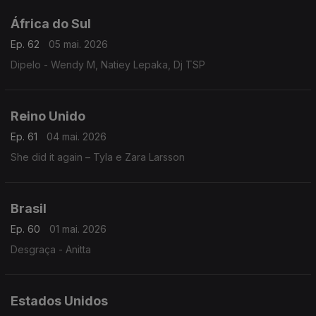
África do Sul
Ep. 62
05 mai. 2026
Dipelo - Wendy M, Natiey Lepaka, Dj TSP
Reino Unido
Ep. 61
04 mai. 2026
She did it again – Tyla e Zara Larsson
Brasil
Ep. 60
01 mai. 2026
Desgraça - Anitta
Estados Unidos