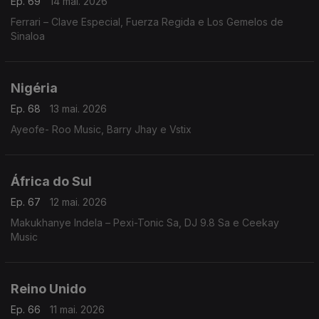
Ep. 69
14 mai. 2026
Ferrari – Clave Especial, Fuerza Regida e Los Gemelos de
Sinaloa
Nigéria
Ep. 68
13 mai. 2026
Ayeofe- Roo Music, Barry Jhay e Vstix
África do Sul
Ep. 67
12 mai. 2026
Makukhanye Indela – Pexi-Tonic Sa, DJ 9.8 Sa e Ceekay
Music
Reino Unido
Ep. 66
11 mai. 2026