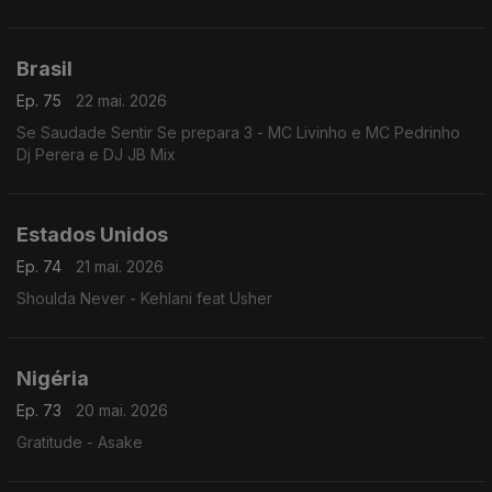
Brasil
Ep. 75
22 mai. 2026
Se Saudade Sentir Se prepara 3 - MC Livinho e MC Pedrinho
Dj Perera e DJ JB Mix
Estados Unidos
Ep. 74
21 mai. 2026
Shoulda Never - Kehlani feat Usher
Nigéria
Ep. 73
20 mai. 2026
Gratitude - Asake