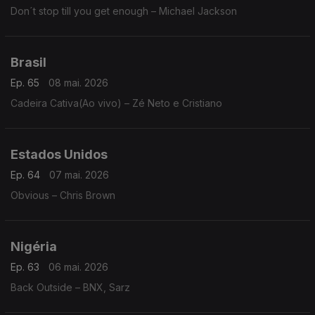
Don´t stop till you get enough – Michael Jackson
Brasil
Ep. 65
08 mai. 2026
Cadeira Cativa(Ao vivo) – Zé Neto e Cristiano
Estados Unidos
Ep. 64
07 mai. 2026
Obvious – Chris Brown
Nigéria
Ep. 63
06 mai. 2026
Back Outside – BNX, Sarz