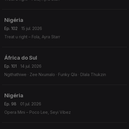
Nigéria
Ep. 102
15 jul. 2026
Treat u right – Fola, Ayra Starr
África do Sul
Ep. 101
14 jul. 2026
Ngithathiwe · Zee Nxumalo · Funky Qla · Dlala Thukzin
Nigéria
Ep. 98
01 jul. 2026
Opera Mini – Poco Lee, Seyi Vibez