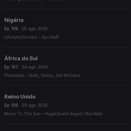
Nigéria
Ep. 108
05 ago. 2026
Lifestyle(Ya man) – Ayo Maff
África do Sul
Ep. 107
04 ago. 2026
Phumelela – Skillz, Simmy, Zeh McGeba
Reino Unido
Ep. 106
03 ago. 2026
Movin´To The Sun – Hugel/Imatel Angel/ Ultra Naté