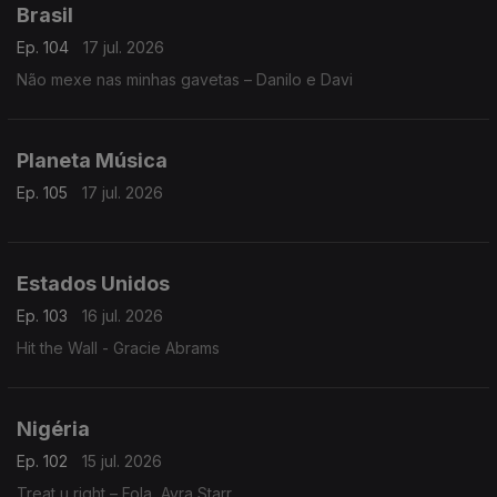
Brasil
Ep. 104
17 jul. 2026
Não mexe nas minhas gavetas – Danilo e Davi
Planeta Música
Ep. 105
17 jul. 2026
Estados Unidos
Ep. 103
16 jul. 2026
Hit the Wall - Gracie Abrams
Nigéria
Ep. 102
15 jul. 2026
Treat u right – Fola, Ayra Starr