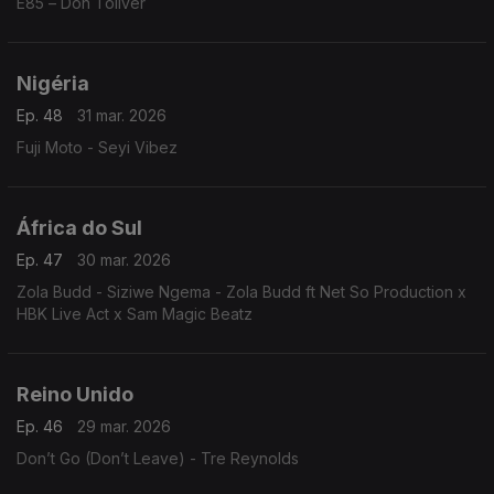
E85 – Don Toliver
Nigéria
Ep. 48
31 mar. 2026
Fuji Moto - Seyi Vibez
África do Sul
Ep. 47
30 mar. 2026
Zola Budd - Siziwe Ngema - Zola Budd ft Net So Production x
HBK Live Act x Sam Magic Beatz
Reino Unido
Ep. 46
29 mar. 2026
Don’t Go (Don’t Leave) - Tre Reynolds