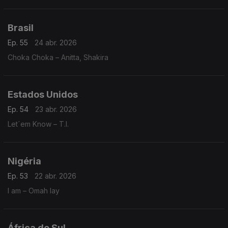
Brasil
Ep. 55
24 abr. 2026
Choka Choka – Anitta, Shakira
Estados Unidos
Ep. 54
23 abr. 2026
Let´em Know – T.I.
Nigéria
Ep. 53
22 abr. 2026
I am – Omah lay
África do Sul