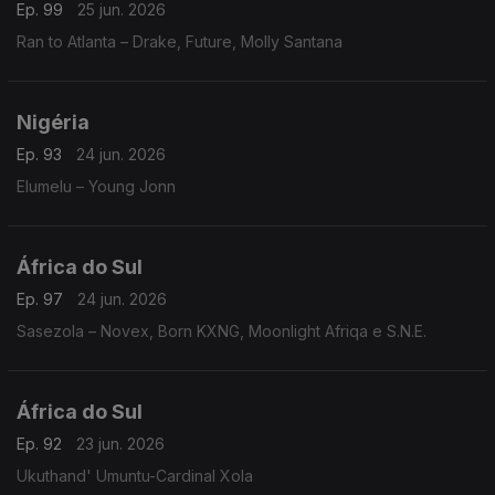
Ep. 99
25 jun. 2026
Ran to Atlanta – Drake, Future, Molly Santana
Nigéria
Ep. 93
24 jun. 2026
Elumelu – Young Jonn
África do Sul
Ep. 97
24 jun. 2026
Sasezola – Novex, Born KXNG, Moonlight Afriqa e S.N.E.
África do Sul
Ep. 92
23 jun. 2026
Ukuthand' Umuntu-Cardinal Xola