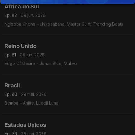
África do Sul
Ep. 82
09 jun. 2026
Ngizoba Khona – uNkosazana, Master KJ ft. Trending Beats
Reino Unido
Ep. 81
08 jun. 2026
Edge Of Desire - Jonas Blue, Malive
Brasil
Ep. 80
29 mai. 2026
Bemba – Anitta, Luedji Luna
Estados Unidos
Ep. 79
28 mai. 2026