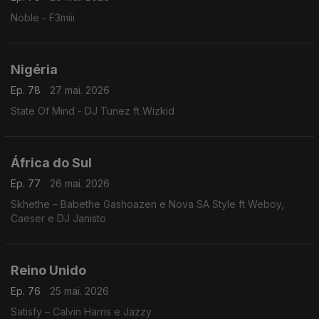
Noble - F3miii
Nigéria
Ep. 78
27 mai. 2026
State Of Mind - DJ Tunez ft Wizkid
África do Sul
Ep. 77
26 mai. 2026
Skhethe – Babethe Gashoazen e Nova SA Style ft Weboy,
Caeser e DJ Janisto
Reino Unido
Ep. 76
25 mai. 2026
Satisfy – Calvin Harris e Jazzy