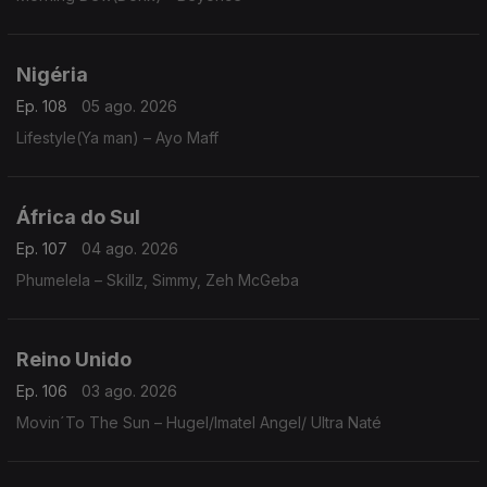
Nigéria
Ep. 108
05 ago. 2026
Lifestyle(Ya man) – Ayo Maff
África do Sul
Ep. 107
04 ago. 2026
Phumelela – Skillz, Simmy, Zeh McGeba
Reino Unido
Ep. 106
03 ago. 2026
Movin´To The Sun – Hugel/Imatel Angel/ Ultra Naté