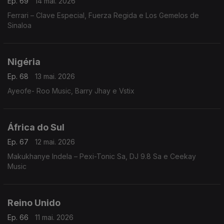
Ep. 69
14 mai. 2026
Ferrari – Clave Especial, Fuerza Regida e Los Gemelos de
Sinaloa
Nigéria
Ep. 68
13 mai. 2026
Ayeofe- Roo Music, Barry Jhay e Vstix
África do Sul
Ep. 67
12 mai. 2026
Makukhanye Indela – Pexi-Tonic Sa, DJ 9.8 Sa e Ceekay
Music
Reino Unido
Ep. 66
11 mai. 2026