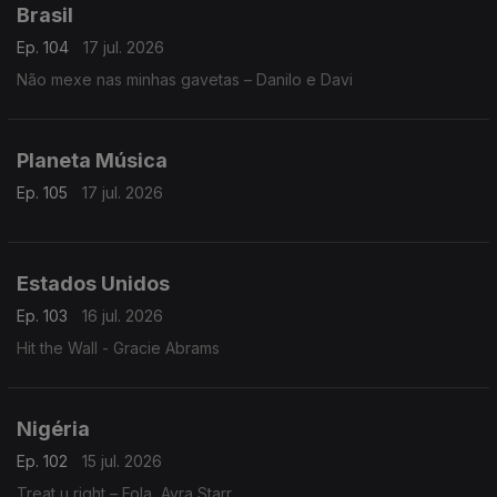
Brasil
Ep. 104
17 jul. 2026
Não mexe nas minhas gavetas – Danilo e Davi
Planeta Música
Ep. 105
17 jul. 2026
Estados Unidos
Ep. 103
16 jul. 2026
Hit the Wall - Gracie Abrams
Nigéria
Ep. 102
15 jul. 2026
Treat u right – Fola, Ayra Starr