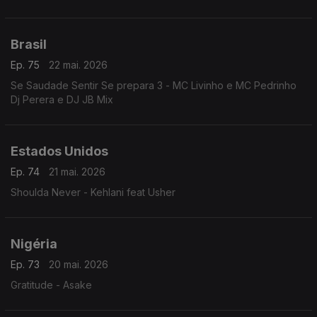
Brasil
Ep. 75
22 mai. 2026
Se Saudade Sentir Se prepara 3 - MC Livinho e MC Pedrinho
Dj Perera e DJ JB Mix
Estados Unidos
Ep. 74
21 mai. 2026
Shoulda Never - Kehlani feat Usher
Nigéria
Ep. 73
20 mai. 2026
Gratitude - Asake