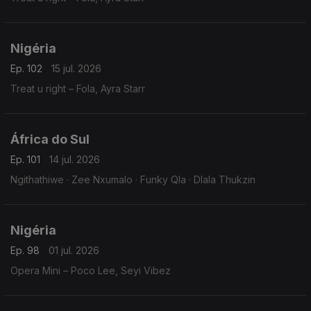
Nigéria
Ep. 102
15 jul. 2026
Treat u right – Fola, Ayra Starr
África do Sul
Ep. 101
14 jul. 2026
Ngithathiwe · Zee Nxumalo · Funky Qla · Dlala Thukzin
Nigéria
Ep. 98
01 jul. 2026
Opera Mini – Poco Lee, Seyi Vibez