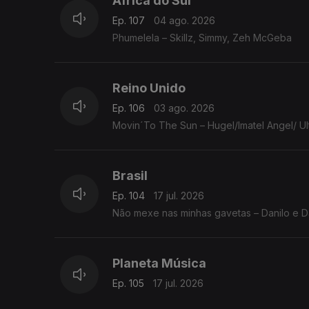
África do Sul
Ep. 107
04 ago. 2026
Phumelela – Skillz, Simmy, Zeh McGeba
Reino Unido
Ep. 106
03 ago. 2026
Movin´To The Sun – Hugel/Imatel Angel/ Ul
Brasil
Ep. 104
17 jul. 2026
Não mexe nas minhas gavetas – Danilo e D
Planeta Música
Ep. 105
17 jul. 2026