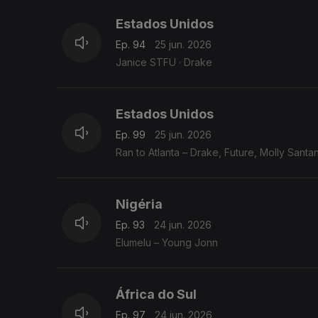
Estados Unidos
Ep. 94
25 jun. 2026
Janice STFU · Drake
Estados Unidos
Ep. 99
25 jun. 2026
Ran to Atlanta – Drake, Future, Molly Santa
Nigéria
Ep. 93
24 jun. 2026
Elumelu – Young Jonn
África do Sul
Ep. 97
24 jun. 2026