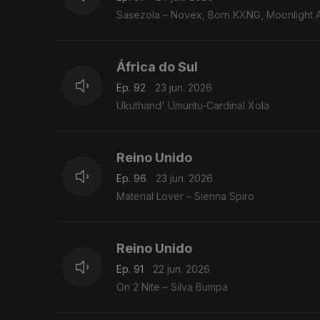
Sasezola – Novex, Born KXNG, Moonlight Af
África do Sul
Ep. 92
23 jun. 2026
Ukuthand' Umuntu-Cardinal Xola
Reino Unido
Ep. 96
23 jun. 2026
Material Lover – Sienna Spiro
Reino Unido
Ep. 91
22 jun. 2026
On 2 Nite – Silva Bumpa