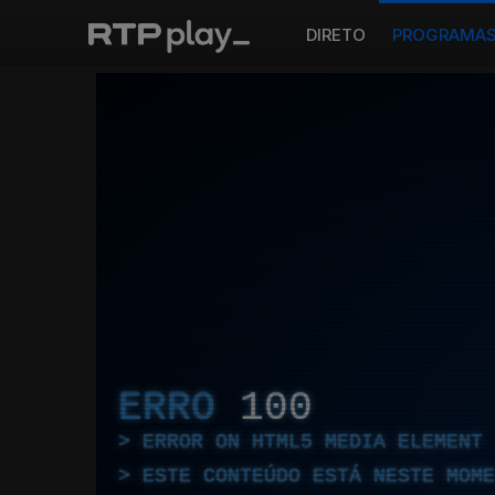
DIRETO
PROGRAMA
ERRO
100
ERROR ON HTML5 MEDIA ELEMENT
ESTE CONTEÚDO ESTÁ NESTE MOME