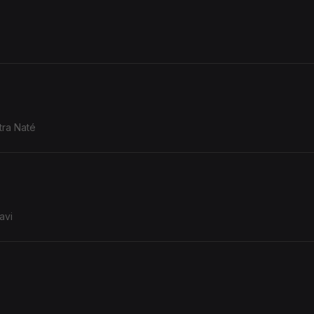
tra Naté
avi