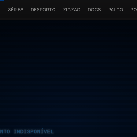
S
SÉRIES
DESPORTO
ZIGZAG
DOCS
PALCO
PO
NTO INDISPONÍVEL