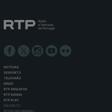
NOTÍCIAS
DESPORTO
TELEVISÃO
RÁDIO
RTP ARQUIVOS
RTP ENSINA
RTP PLAY
EM DIRETO
REVER PROGRAMAS