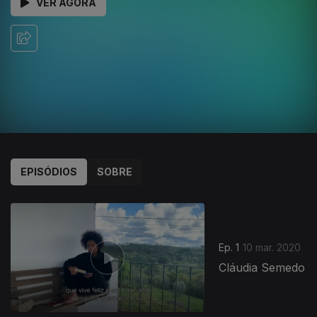
VER AGORA
EPISÓDIOS
SOBRE
Ep. 1
10 mar. 2020
Cláudia Semedo