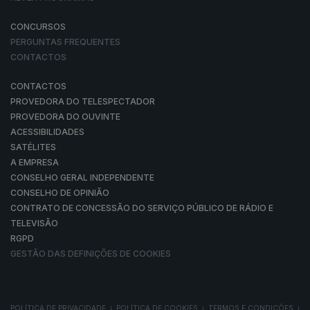
CONCURSOS
PERGUNTAS FREQUENTES
CONTACTOS
CONTACTOS
PROVEDORA DO TELESPECTADOR
PROVEDORA DO OUVINTE
ACESSIBILIDADES
SATÉLITES
A EMPRESA
CONSELHO GERAL INDEPENDENTE
CONSELHO DE OPINIÃO
CONTRATO DE CONCESSÃO DO SERVIÇO PÚBLICO DE RÁDIO E
TELEVISÃO
RGPD
GESTÃO DAS DEFINIÇÕES DE COOKIES
POLÍTICA DE PRIVACIDADE
POLÍTICA DE COOKIES
TERMOS E CONDIÇÕES
|
|
|