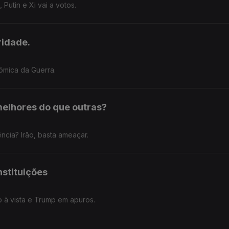
Putin e Xi vai a votos.
ridade.
nómica da Guerra.
melhores do que outras?
ncia? Irão, basta ameaçar.
nstituições
 à vista e Trump em apuros.