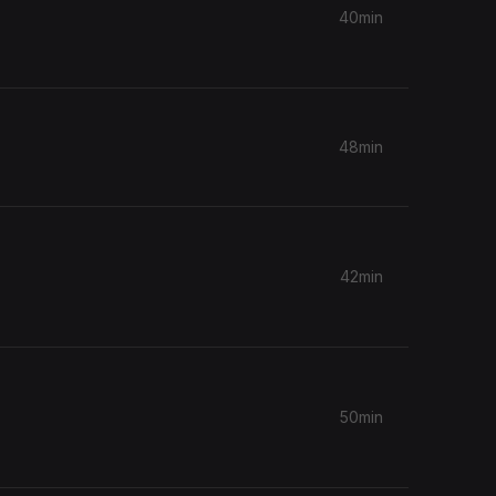
40min
48min
42min
50min