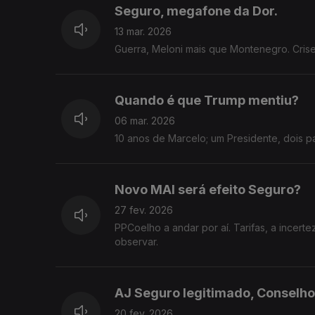
Seguro, megafone da Dor.
13 mar. 2026
Guerra, Meloni mais que Montenegro. Crise 
Quando é que Trump mentiu?
06 mar. 2026
10 anos de Marcelo; um Presidente, dois pa
Novo MAI será efeito Seguro?
27 fev. 2026
PPCoelho a andar por aí. Tarifas, a incer
observar.
AJ Seguro legitimado, Conselh
20 fev. 2026