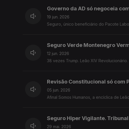
Governo da AD só negoceia co
19 jun. 2026
Seguro, único beneficiário do Pacote Labo
Seguro Verde Montenegro Ver
12 jun. 2026
38 vezes Trump. Leão XIV Revolucionário.
Revisão Constitucional só com P
05 jun. 2026
Afinal Somos Humanos, a encíclica de Leã
Seguro Hiper Vigilante. Tribuna
29 mai. 2026