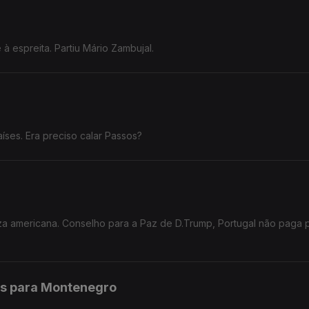
à espreita. Partiu Mário Zambujal.
íses. Era preciso calar Passos?
teza americana. Conselho para a Paz de D.Trump, Portugal não paga 
os para Montenegro