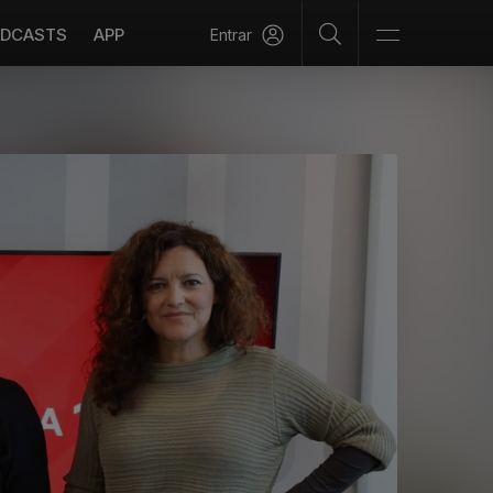
DCASTS
APP
Entrar