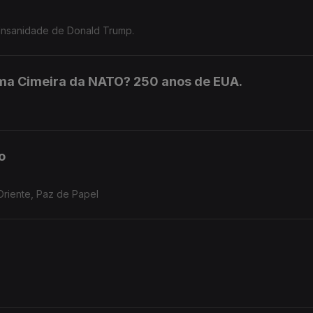
 Insanidade de Donald Trump.
ma Cimeira da NATO? 250 anos de EUA.
o
riente, Paz de Papel