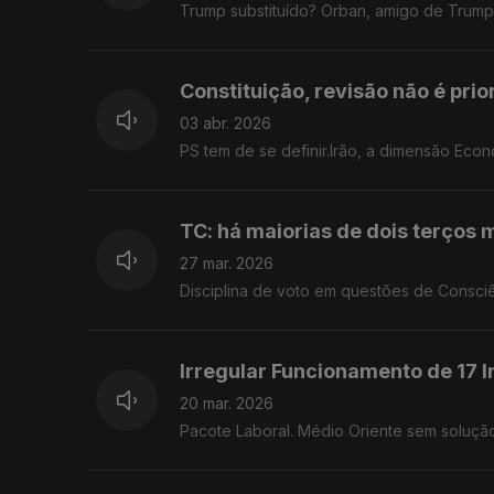
Trump substituído? Orban, amigo de Trump, 
Constituição, revisão não é prio
03 abr. 2026
PS tem de se definir.Irão, a dimensão Eco
TC: há maiorias de dois terços 
27 mar. 2026
Disciplina de voto em questões de Consciê
Irregular Funcionamento de 17 I
20 mar. 2026
Pacote Laboral. Médio Oriente sem solução