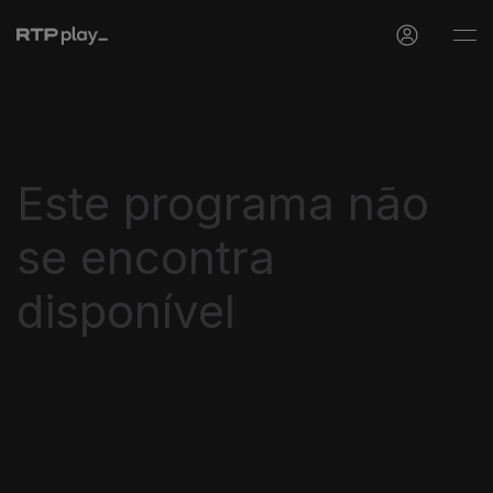
Este programa não
se encontra
disponível