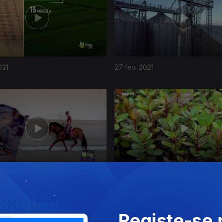
021
27 fev. 2021
021
30 jan. 2021
Registe-se