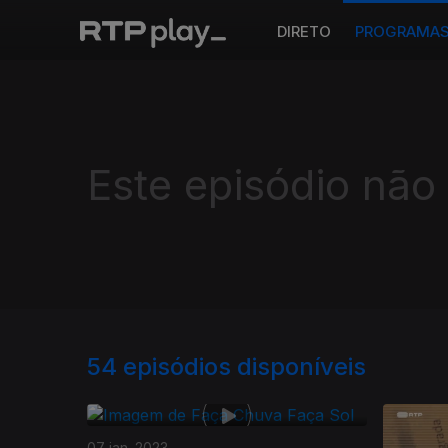
DIRETO
PROGRAMA
Este episódio não
54
episódios disponíveis
07 jan. 2023