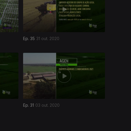
Ep. 35
31 out. 2020
Ep. 31
03 out. 2020