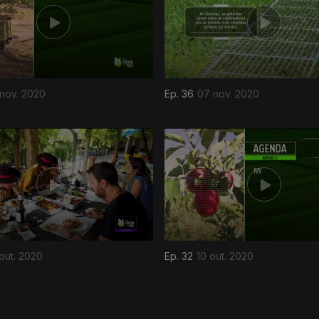
 nov. 2020
Ep. 36
07 nov. 2020
out. 2020
Ep. 32
10 out. 2020