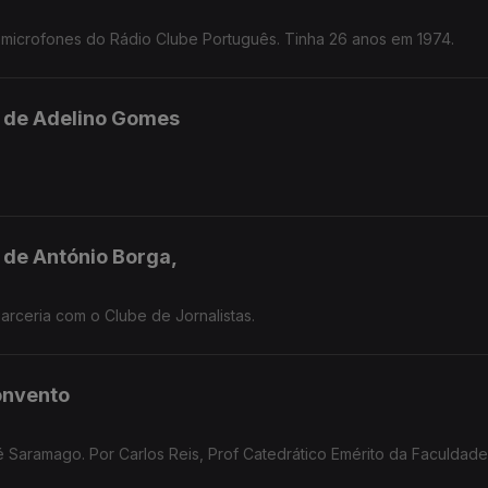
 microfones do Rádio Clube Português. Tinha 26 anos em 1974.
l de Adelino Gomes
l de António Borga,
rceria com o Clube de Jornalistas.
onvento
 Saramago. Por Carlos Reis, Prof Catedrático Emérito da Faculdad