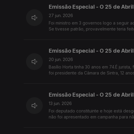
Emissão Especial - O 25 de Abril 
27 jun. 2026
Foi ministro em 3 governos logo a seguir ao 25 de Abril 
Se tivesse patrão, provavelmente teria fei
Emissão Especial - O 25 de Abril 
20 jun. 2026
Basílio Horta tinha 30 anos em 74.É jurista, fundador do CDS. Foi candidato presidencial contra Mário Soares em 1991.E
foi presidente da Câmara de Sintra, 12 an
Emissão Especial - O 25 de Abril
13 jun. 2026
Foi deputado constituinte e hoje está desg
não foi apresentado em campanha para nã