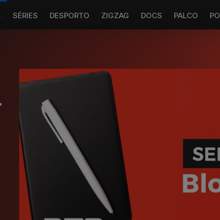
S
SÉRIES
DESPORTO
ZIGZAG
DOCS
PALCO
PO
-