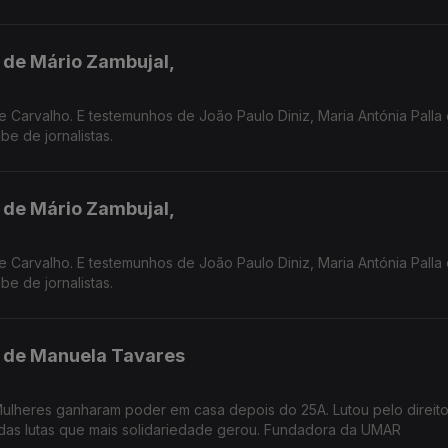
l de Mário Zambujal,
 Carvalho. E testemunhos de João Paulo Diniz, Maria Antónia Palla
e de jornalistas.
l de Mário Zambujal,
 Carvalho. E testemunhos de João Paulo Diniz, Maria Antónia Palla
e de jornalistas.
il de Manuela Tavares
lheres ganharam poder em casa depois do 25A. Lutou pelo direit
das lutas que mais solidariedade gerou. Fundadora da UMAR