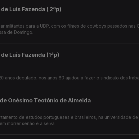
 de Luís Fazenda ( 2ªp)
iar militantes para a UDP, com os filmes de cowboys passados nas 
issa de Domingo.
 de Luís Fazenda (1ªp)
20 anos deputado, nos anos 80 ajudou a fazer o sindicato dos trab
l de Onésimo Teotónio de Almeida
em morrer senão é a selva.