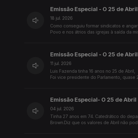
Emissão Especial - O 25 de Abril
18 jul. 2026
Como conseguiu formar sindicatos e angar
Povo e nos átrios das igrejas à saída da m
Emissão Especial - O 25 de Abril
11 jul. 2026
Luis Fazenda tinha 16 anos no 25 de Abril,
Foi vice presidente do Parlamento, quase 
agrícolas do Douro.
Emissão Especial- O 25 de Abri
04 jul. 2026
Tinha 27 anos em 74. Catedrático do departamento de estudos portugueses e brasileiros, na universidade de
Brown.Diz que os valores de Abril não pod