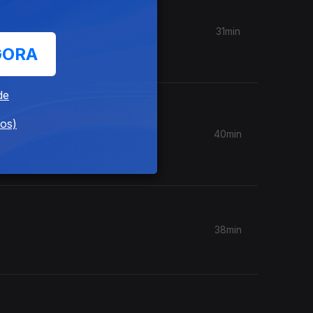
31min
ca de
GORA
de
dos)
40min
ca de
38min