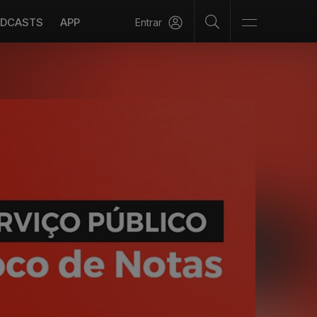
DCASTS
APP
Entrar