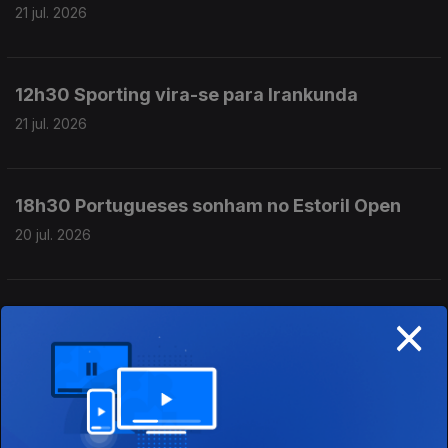
21 jul. 2026
12h30 Sporting vira-se para Irankunda
21 jul. 2026
18h30 Portugueses sonham no Estoril Open
20 jul. 2026
×
12h30 Guerra aberta na APAF
20 jul. 2026
18h30 Jhon Durán negociado pelo Benfica