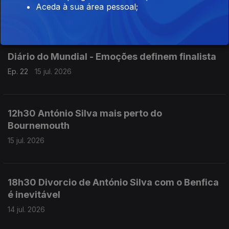
Aceda à sua área pessoal;
15 jul. 2026
Diário do Mundial - Emoções definem finalista
Ep. 22
15 jul. 2026
12h30 António Silva mais perto do
Bournemouth
15 jul. 2026
18h30 Divorcio de António Silva com o Benfica
é inevitável
14 jul. 2026