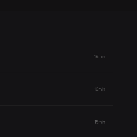
19min
16min
15min