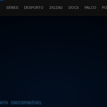
S
SÉRIES
DESPORTO
ZIGZAG
DOCS
PALCO
PO
NTO INDISPONÍVEL