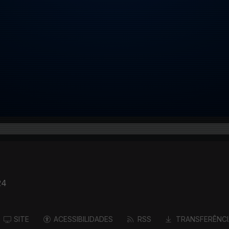
24
SITE
ACESSIBILIDADES
RSS
TRANSFERÊNCI