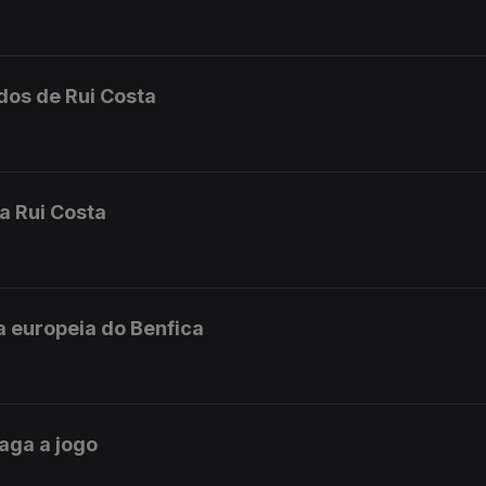
dos de Rui Costa
sa Rui Costa
a europeia do Benfica
aga a jogo