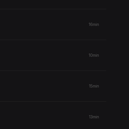
16min
10min
15min
13min