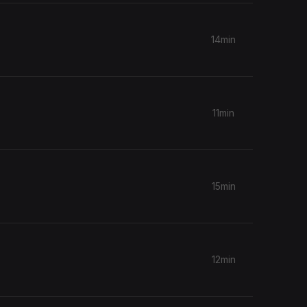
14min
11min
15min
12min