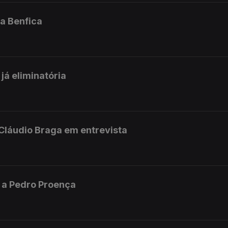
a Benfica
já eliminatória
 Cláudio Braga em entrevista
 a Pedro Proença