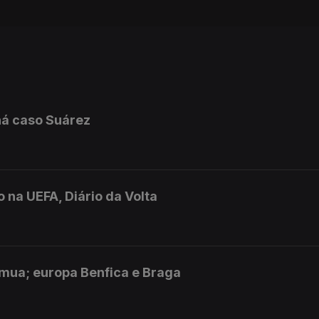
há caso Suárez
 na UEFA, Diário da Volta
amua; europa Benfica e Braga