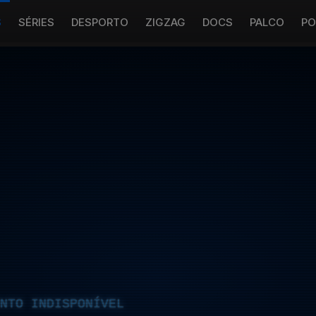
S
SÉRIES
DESPORTO
ZIGZAG
DOCS
PALCO
PO
NTO INDISPONÍVEL