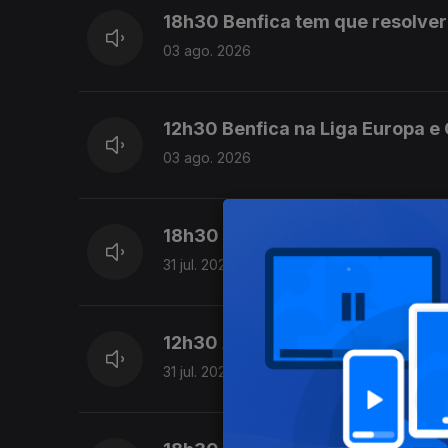
18h30 Benfica tem que resolver 
03 ago. 2026
12h30 Benfica na Liga Europa e
03 ago. 2026
18h30 Árbitros fazem exigência
31 jul. 2026
12h30 António Silva de partida 
31 jul. 2026