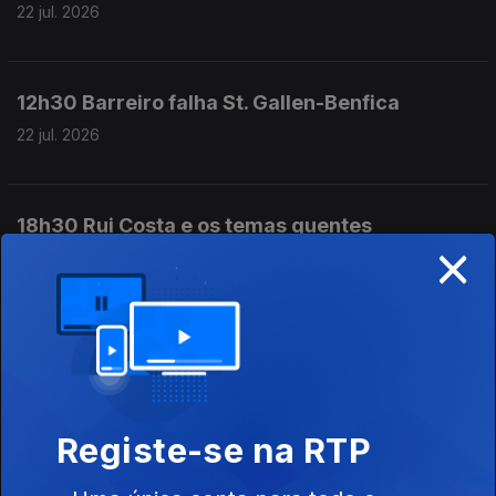
22 jul. 2026
12h30 Barreiro falha St. Gallen-Benfica
22 jul. 2026
18h30 Rui Costa e os temas quentes
×
21 jul. 2026
12h30 Sporting vira-se para Irankunda
21 jul. 2026
Registe-se na RTP
18h30 Portugueses sonham no Estoril Open