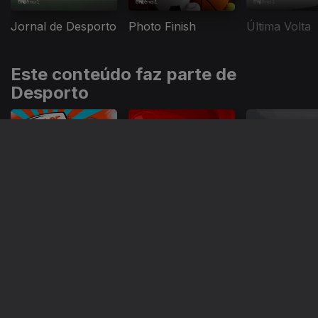
Jornal de Desporto
Photo Finish
Última Volta
Este conteúdo faz parte de
Desporto
Dia de Jogo
Último Terço
Jornal de De
Instale a aplicação
RTP Play