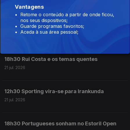
22 jul. 2026
Vantagens
Retome o conteúdo a partir de onde ficou,
nos seus dispositivos;
Guarde programas favoritos;
12h30 Barreiro falha St. Gallen-Benfica
Aceda à sua área pessoal;
22 jul. 2026
18h30 Rui Costa e os temas quentes
21 jul. 2026
12h30 Sporting vira-se para Irankunda
21 jul. 2026
18h30 Portugueses sonham no Estoril Open