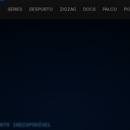
S
SÉRIES
DESPORTO
ZIGZAG
DOCS
PALCO
PO
NTO INDISPONÍVEL