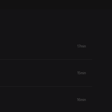
17min
15min
16min