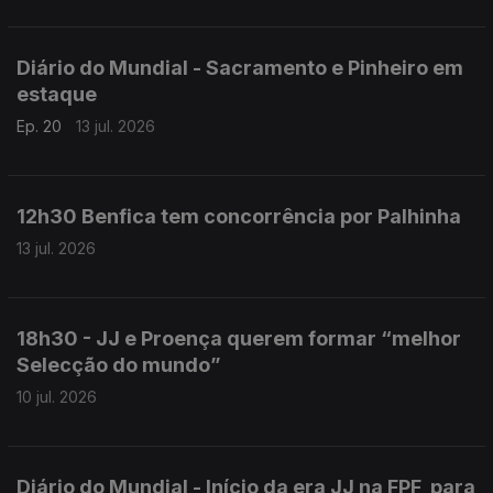
Diário do Mundial - Sacramento e Pinheiro em
estaque
Ep. 20
13 jul. 2026
12h30 Benfica tem concorrência por Palhinha
13 jul. 2026
18h30 - JJ e Proença querem formar “melhor
Selecção do mundo”
10 jul. 2026
Diário do Mundial - Início da era JJ na FPF, para