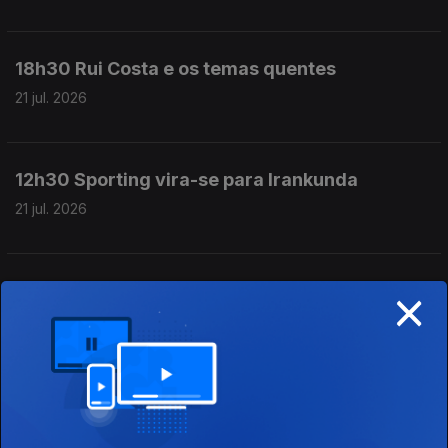
18h30 Rui Costa e os temas quentes
21 jul. 2026
12h30 Sporting vira-se para Irankunda
21 jul. 2026
×
18h30 Portugueses sonham no Estoril Open
20 jul. 2026
12h30 Guerra aberta na APAF
20 jul. 2026