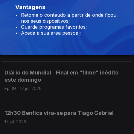
12h30 Guerra aberta na APAF
Vantagens
Retome o conteúdo a partir de onde ficou,
20 jul. 2026
nos seus dispositivos;
Guarde programas favoritos;
Aceda à sua área pessoal;
18h30 Jhon Durán negociado pelo Benfica
17 jul. 2026
Diário do Mundial - Final em "filme" inédito
este domingo
Ep. 19
17 jul. 2026
12h30 Benfica vira-se para Tiago Gabriel
17 jul. 2026