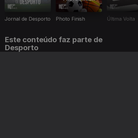
Jornal de Desporto
Photo Finish
Última Volta
Este conteúdo faz parte de
Desporto
Dia de Jogo
Último Terço
Jornal de De
Instale a aplicação
RTP Play